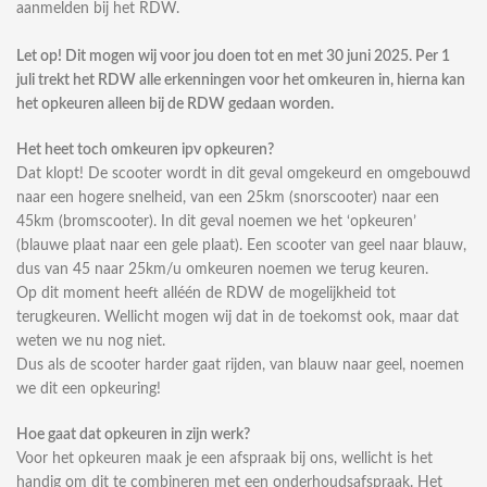
aanmelden bij het RDW.
Let op! Dit mogen wij voor jou doen tot en met 30 juni 2025. Per 1
juli trekt het RDW alle erkenningen voor het omkeuren in, hierna kan
het opkeuren alleen bij de RDW gedaan worden.
Het heet toch omkeuren ipv opkeuren?
Dat klopt! De scooter wordt in dit geval omgekeurd en omgebouwd
naar een hogere snelheid, van een 25km (snorscooter) naar een
45km (bromscooter). In dit geval noemen we het ‘opkeuren’
(blauwe plaat naar een gele plaat). Een scooter van geel naar blauw,
dus van 45 naar 25km/u omkeuren noemen we terug keuren.
Op dit moment heeft alléén de RDW de mogelijkheid tot
terugkeuren. Wellicht mogen wij dat in de toekomst ook, maar dat
weten we nu nog niet.
Dus als de scooter harder gaat rijden, van blauw naar geel, noemen
we dit een opkeuring!
Hoe gaat dat opkeuren in zijn werk?
Voor het opkeuren maak je een afspraak bij ons, wellicht is het
handig om dit te combineren met een onderhoudsafspraak. Het