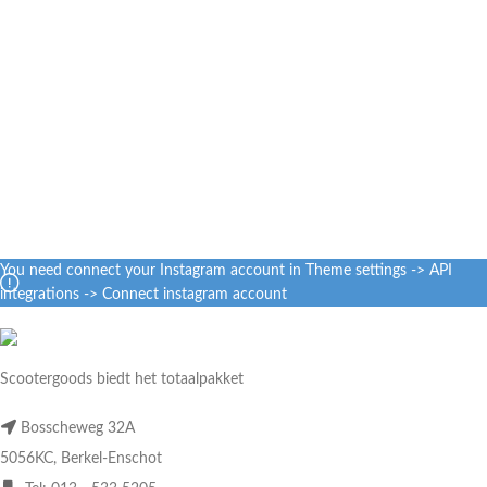
You need connect your Instagram account in Theme settings -> API
integrations -> Connect instagram account
Scootergoods biedt het totaalpakket
Bosscheweg 32A
5056KC, Berkel-Enschot