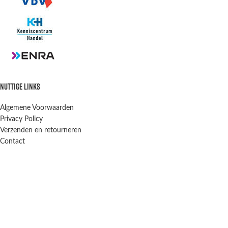
NUTTIGE LINKS
Algemene Voorwaarden
Privacy Policy
Verzenden en retourneren
Contact
OPENINGSTIJDEN
Winkel & Werkplaats
Dinsdag t/m Vrijdag:
9:00-12:00 13:00-18:00
Winkel Zaterdag: