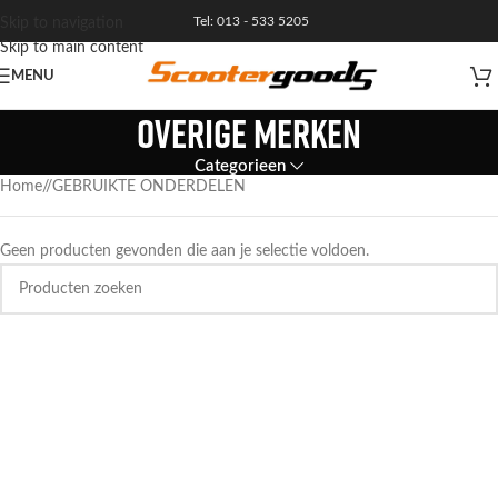
Tel: 013 - 533 5205
Skip to navigation
Skip to main content
MENU
OVERIGE MERKEN
Categorieen
Home
/
GEBRUIKTE ONDERDELEN
Geen producten gevonden die aan je selectie voldoen.