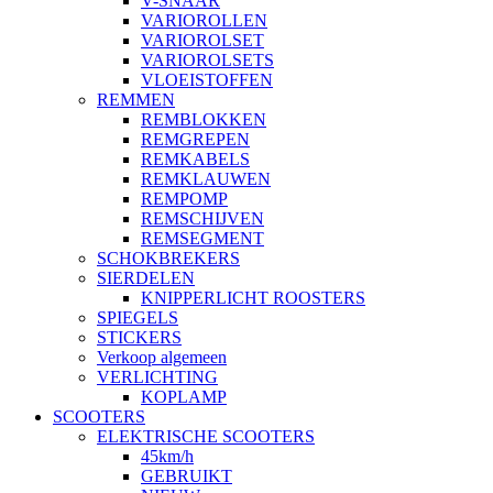
V-SNAAR
VARIOROLLEN
VARIOROLSET
VARIOROLSETS
VLOEISTOFFEN
REMMEN
REMBLOKKEN
REMGREPEN
REMKABELS
REMKLAUWEN
REMPOMP
REMSCHIJVEN
REMSEGMENT
SCHOKBREKERS
SIERDELEN
KNIPPERLICHT ROOSTERS
SPIEGELS
STICKERS
Verkoop algemeen
VERLICHTING
KOPLAMP
SCOOTERS
ELEKTRISCHE SCOOTERS
45km/h
GEBRUIKT