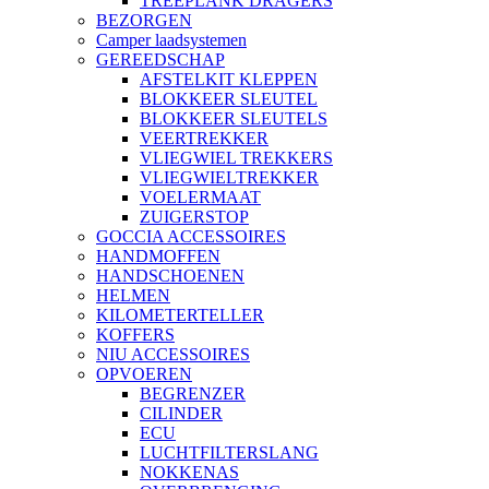
TREEPLANK DRAGERS
BEZORGEN
Camper laadsystemen
GEREEDSCHAP
AFSTELKIT KLEPPEN
BLOKKEER SLEUTEL
BLOKKEER SLEUTELS
VEERTREKKER
VLIEGWIEL TREKKERS
VLIEGWIELTREKKER
VOELERMAAT
ZUIGERSTOP
GOCCIA ACCESSOIRES
HANDMOFFEN
HANDSCHOENEN
HELMEN
KILOMETERTELLER
KOFFERS
NIU ACCESSOIRES
OPVOEREN
BEGRENZER
CILINDER
ECU
LUCHTFILTERSLANG
NOKKENAS