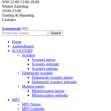
9:00-12:00 13:00-18:00
Winkel Zaterdag:
10:00-15:00
Zondag & Maandag:
Gesloten
Scootergoods
2021
Search
Home
Aanbiedingen
SCOOTERS
Scooters
Scooters nieuw
Scooters gebruikt
Scooters opknap
Elektrische scooters
Elektrische scooters nieuw
Elektrische scooters gebruikt
Motorscooters
Motorscooters nieuw
Motorscooters gebruikt
MP3
MP3 Nieuw
MP3 Gebruikt