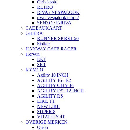
Old classic
RETRO
RIVA / VESPALOOK
riva / vespalook euro 2
SENZO / E-RIVA
CADEAUKAART
GILERA
RUNNER SP RST 50
Stalker
HANWAY CAFE RACER
Horwin
EK1
SK1
KYMCO
Agility 10 INCH
AGILITY 16+ E2
AGILITY CITY 16
AGILITY FAT 12 INCH
AGILITY RS
LIKE TT
NEW LIKE
SUPER 8
VITALITY 4T
OVERIGE MERKEN
Orion