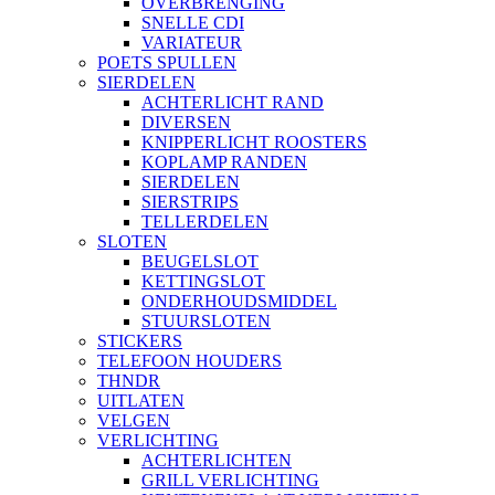
OVERBRENGING
SNELLE CDI
VARIATEUR
POETS SPULLEN
SIERDELEN
ACHTERLICHT RAND
DIVERSEN
KNIPPERLICHT ROOSTERS
KOPLAMP RANDEN
SIERDELEN
SIERSTRIPS
TELLERDELEN
SLOTEN
BEUGELSLOT
KETTINGSLOT
ONDERHOUDSMIDDEL
STUURSLOTEN
STICKERS
TELEFOON HOUDERS
THNDR
UITLATEN
VELGEN
VERLICHTING
ACHTERLICHTEN
GRILL VERLICHTING