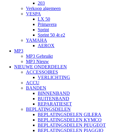
203
Verkoop algemeen
VESPA
LX 50
Primavera
Sprint
Sprint 50 4t e2
YAMAHA
AEROX
MP3
MP3 Gebruikt
MP3 Nieuw
NIEUWE ONDERDELEN
ACCESSOIRES
VERLICHTING
ACCU
BANDEN
BINNENBAND
BUITENBAND
REPARATIESET
BEPLATINGSDELEN
BEPLATINGSDELEN GILERA
BEPLATINGSDELEN KYMCO
BEPLATINGSDELEN PEUGEOT
BEPLATINGSDELEN PIAGGIO