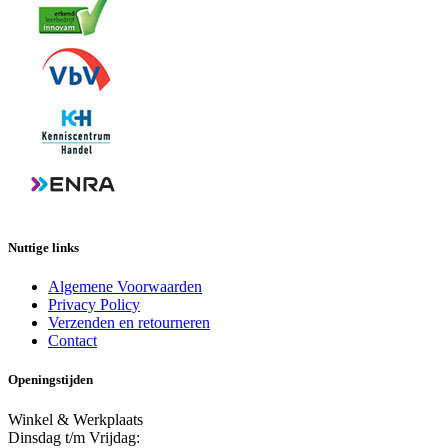
Nuttige links
Algemene Voorwaarden
Privacy Policy
Verzenden en retourneren
Contact
Openingstijden
Winkel & Werkplaats
Dinsdag t/m Vrijdag: