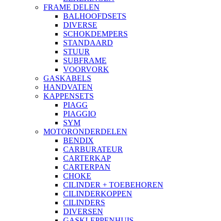
FRAME DELEN
BALHOOFDSETS
DIVERSE
SCHOKDEMPERS
STANDAARD
STUUR
SUBFRAME
VOORVORK
GASKABELS
HANDVATEN
KAPPENSETS
PIAGG
PIAGGIO
SYM
MOTORONDERDELEN
BENDIX
CARBURATEUR
CARTERKAP
CARTERPAN
CHOKE
CILINDER + TOEBEHOREN
CILINDERKOPPEN
CILINDERS
DIVERSEN
GASKLEPPENHUIS