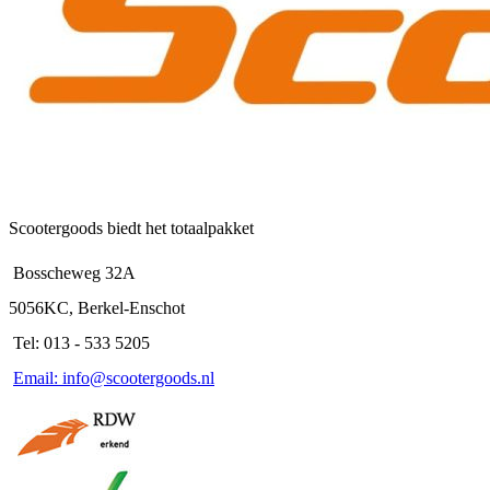
Scootergoods biedt het totaalpakket
Bosscheweg 32A
5056KC, Berkel-Enschot
Tel: 013 - 533 5205
Email: info@scootergoods.nl