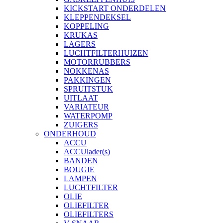
KICKSTART ONDERDELEN
KLEPPENDEKSEL
KOPPELING
KRUKAS
LAGERS
LUCHTFILTERHUIZEN
MOTORRUBBERS
NOKKENAS
PAKKINGEN
SPRUITSTUK
UITLAAT
VARIATEUR
WATERPOMP
ZUIGERS
ONDERHOUD
ACCU
ACCUlader(s)
BANDEN
BOUGIE
LAMPEN
LUCHTFILTER
OLIE
OLIEFILTER
OLIEFILTERS