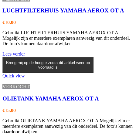
LUCHTFILTERHUIS YAMAHA AEROX OT A
€
10,00
Gebruikt LUCHTFILTERHUIS YAMAHA AEROX OT A
Mogelijk zijn er meerdere exemplaren aanwezig van dit onderdeel.
De foto’s kunnen daardoor afwijken
Lees verder
Breng mij op de hoogte zodra dit artikel weer op
voorraad is
Quick view
VERKOCHT
OLIETANK YAMAHA AEROX OT A
€
15,00
Gebruikt OLIETANK YAMAHA AEROX OT A Mogelijk zijn er
meerdere exemplaren aanwezig van dit onderdeel. De foto’s kunnen
daardoor afwijken