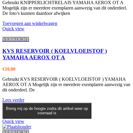
Gebruikt KNIPPERLICHTRELAIS YAMAHA AEROX OT A
Mogelijk zijn er meerdere exemplaren aanwezig van dit onderdeel.
De foto’s kunnen daardoor afwijken
Toevoegen aan winkelwagen
Quick view
VERKOCHT
KVS RESERVOIR ( KOELVLOEISTOF )
YAMAHA AEROX OT A
€
10,00
Gebruikt KVS RESERVOIR ( KOELVLOEISTOF ) YAMAHA
AEROX OT A Mogelijk zijn er meerdere exemplaren aanwezig van
dit onderdeel. De
Lees verder
Breng mij op de hoogte zodra dit artikel weer op
voorraad is
Quick view
VERKOCHT