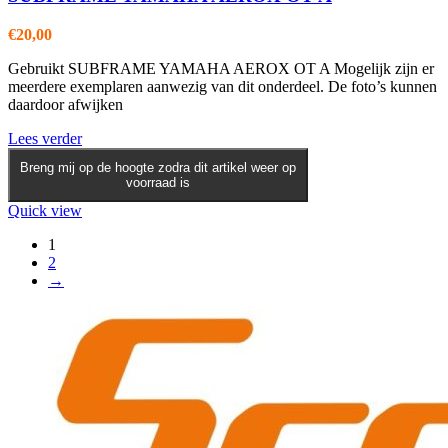
€
20,00
Gebruikt SUBFRAME YAMAHA AEROX OT A Mogelijk zijn er
meerdere exemplaren aanwezig van dit onderdeel. De foto’s kunnen
daardoor afwijken
Lees verder
Breng mij op de hoogte zodra dit artikel weer op
voorraad is
Quick view
1
2
→