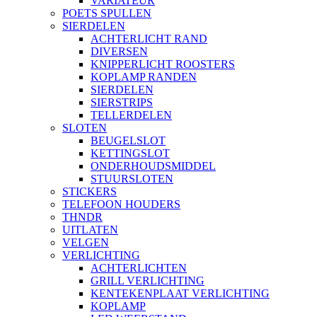
VARIATEUR
POETS SPULLEN
SIERDELEN
ACHTERLICHT RAND
DIVERSEN
KNIPPERLICHT ROOSTERS
KOPLAMP RANDEN
SIERDELEN
SIERSTRIPS
TELLERDELEN
SLOTEN
BEUGELSLOT
KETTINGSLOT
ONDERHOUDSMIDDEL
STUURSLOTEN
STICKERS
TELEFOON HOUDERS
THNDR
UITLATEN
VELGEN
VERLICHTING
ACHTERLICHTEN
GRILL VERLICHTING
KENTEKENPLAAT VERLICHTING
KOPLAMP