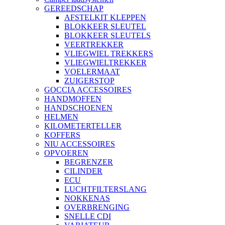
GEREEDSCHAP
AFSTELKIT KLEPPEN
BLOKKEER SLEUTEL
BLOKKEER SLEUTELS
VEERTREKKER
VLIEGWIEL TREKKERS
VLIEGWIELTREKKER
VOELERMAAT
ZUIGERSTOP
GOCCIA ACCESSOIRES
HANDMOFFEN
HANDSCHOENEN
HELMEN
KILOMETERTELLER
KOFFERS
NIU ACCESSOIRES
OPVOEREN
BEGRENZER
CILINDER
ECU
LUCHTFILTERSLANG
NOKKENAS
OVERBRENGING
SNELLE CDI