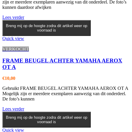
zijn er meerdere exemplaren aanwezig van dit onderdeel. De foto’s
kunnen daardoor afwijken
Lees verder
Breng mij op de hoogte zodra dit artikel weer op
voorraad is
Quick view
VERKOCHT
FRAME BEUGEL ACHTER YAMAHA AEROX
OT A
€
10,00
Gebruikt FRAME BEUGEL ACHTER YAMAHA AEROX OT A
Mogelijk zijn er meerdere exemplaren aanwezig van dit onderdeel.
De foto’s kunnen
Lees verder
Breng mij op de hoogte zodra dit artikel weer op
voorraad is
Quick view