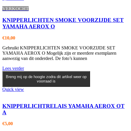
VERKOCHT
KNIPPERLICHTEN SMOKE VOORZIJDE SET
YAMAHA AEROX O
€
10,00
Gebruikt KNIPPERLICHTEN SMOKE VOORZIJDE SET
YAMAHA AEROX O Mogelijk zijn er meerdere exemplaren
aanwezig van dit onderdeel. De foto’s kunnen
Lees verder
Breng mij op de hoogte zodra dit artikel weer op
voorraad is
Quick view
KNIPPERLICHTRELAIS YAMAHA AEROX OT
A
€
5,00