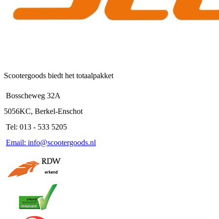
Scootergoods biedt het totaalpakket
Bosscheweg 32A
5056KC, Berkel-Enschot
Tel: 013 - 533 5205
Email: info@scootergoods.nl