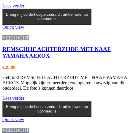
Lees verder
Breng mij op de hoogte zodra dit artikel weer op
voorraad is
Quick view
VERKOCHT
REMSCHIJF ACHTERZIJDE MET NAAF
YAMAHA AEROX
€
20,00
Gebruikt REMSCHIJF ACHTERZIJDE MET NAAF YAMAHA
AEROX Mogelijk zijn er meerdere exemplaren aanwezig van dit
onderdeel. De foto’s kunnen daardoor
Lees verder
Breng mij op de hoogte zodra dit artikel weer op
voorraad is
Quick view
VERKOCHT