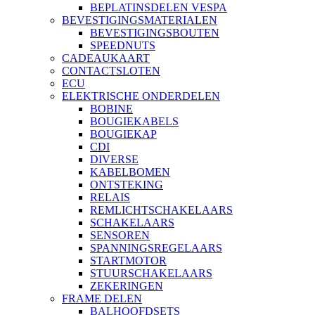
BEPLATINSDELEN VESPA
BEVESTIGINGSMATERIALEN
BEVESTIGINGSBOUTEN
SPEEDNUTS
CADEAUKAART
CONTACTSLOTEN
ECU
ELEKTRISCHE ONDERDELEN
BOBINE
BOUGIEKABELS
BOUGIEKAP
CDI
DIVERSE
KABELBOMEN
ONTSTEKING
RELAIS
REMLICHTSCHAKELAARS
SCHAKELAARS
SENSOREN
SPANNINGSREGELAARS
STARTMOTOR
STUURSCHAKELAARS
ZEKERINGEN
FRAME DELEN
BALHOOFDSETS