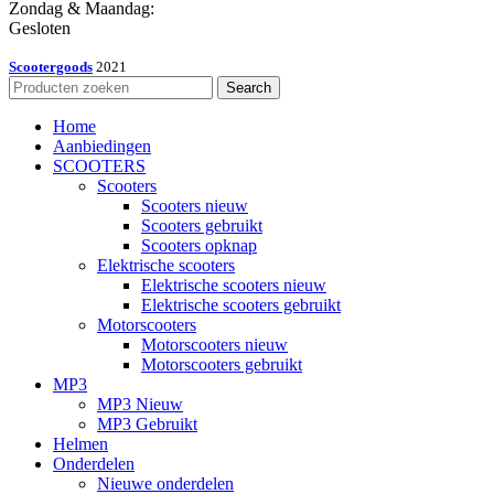
Zondag & Maandag:
Gesloten
Scootergoods
2021
Search
Home
Aanbiedingen
SCOOTERS
Scooters
Scooters nieuw
Scooters gebruikt
Scooters opknap
Elektrische scooters
Elektrische scooters nieuw
Elektrische scooters gebruikt
Motorscooters
Motorscooters nieuw
Motorscooters gebruikt
MP3
MP3 Nieuw
MP3 Gebruikt
Helmen
Onderdelen
Nieuwe onderdelen