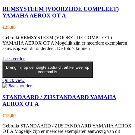
REMSYSTEEM (VOORZIJDE COMPLEET)
YAMAHA AEROX OT A
€
25,00
Gebruikt REMSYSTEEM (VOORZIJDE COMPLEET)
YAMAHA AEROX OT A Mogelijk zijn er meerdere exemplaren
aanwezig van dit onderdeel. De foto’s kunnen
Lees verder
Breng mij op de hoogte zodra dit artikel weer op
voorraad is
Quick view
STANDAARD / ZIJSTANDAARD YAMAHA
AEROX OT A
€
15,00
Gebruikt STANDAARD / ZIJSTANDAARD YAMAHA AEROX
OT A Mogelijk zijn er meerdere exemplaren aanwezig van dit