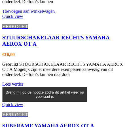
onderdeel. De foto’s kunnen
Toevoegen aan winkelwagen
Quick view
VERKOCHT
STUURSCHAKELAAR RECHTS YAMAHA
AEROX OT A
€
10,00
Gebruikt STUURSCHAKELAAR RECHTS YAMAHA AEROX
OT A Mogelijk zijn er meerdere exemplaren aanwezig van dit
onderdeel. De foto’s kunnen daardoor
Lees verder
Breng mij op de hoogte zodra dit artikel weer op
voorraad is
Quick view
VERKOCHT
SUBFRAME YAMAHA AEROX OT A