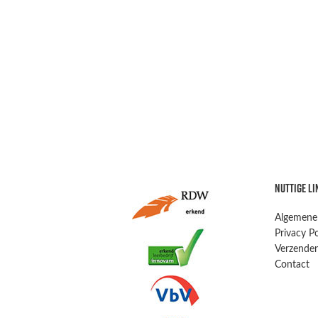
NUTTIGE LI
Algemene
Privacy Po
Verzenden
Contact