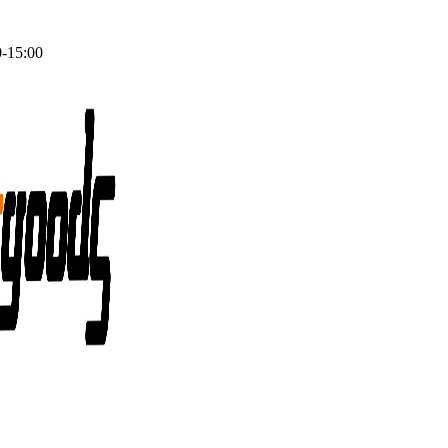
0-15:00