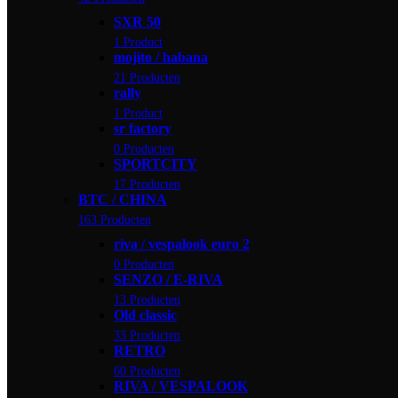
SXR 50
1 Product
mojito / habana
21 Producten
rally
1 Product
sr factory
0 Producten
SPORTCITY
17 Producten
BTC / CHINA
163 Producten
riva / vespalook euro 2
0 Producten
SENZO / E-RIVA
13 Producten
Old classic
33 Producten
RETRO
60 Producten
RIVA / VESPALOOK