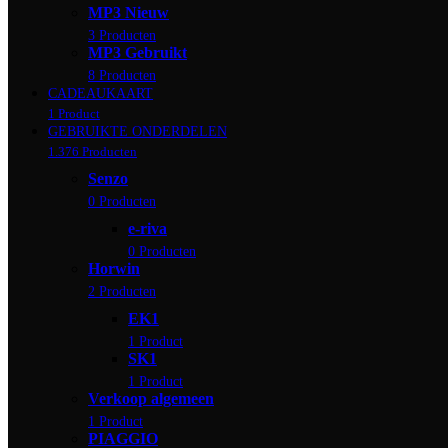
MP3 Nieuw
3 Producten
MP3 Gebruikt
8 Producten
CADEAUKAART
1 Product
GEBRUIKTE ONDERDELEN
1.376 Producten
Senzo
0 Producten
e-riva
0 Producten
Horwin
2 Producten
EK1
1 Product
SK1
1 Product
Verkoop algemeen
1 Product
PIAGGIO