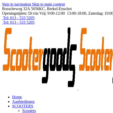
Skip to navigation
Skip to main content
Bosscheweg 32A 5056KC, Berkel-Enschot
Openingstijden: Di t/m Vrij: 9:00-12:00 13:00-18:00, Zaterdag: 10:0
Tel: 013 - 533 5205
Tel: 013 - 533 5205
Home
Aanbiedingen
SCOOTERS
Scooters