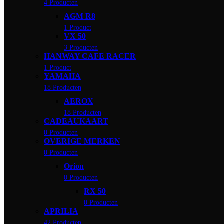
4 Producten
AGM R8
1 Product
VX 50
3 Producten
HANWAY CAFE RACER
1 Product
YAMAHA
18 Producten
AEROX
18 Producten
CADEAUKAART
0 Producten
OVERIGE MERKEN
0 Producten
Orion
0 Producten
RX 50
0 Producten
APRILIA
42 Producten