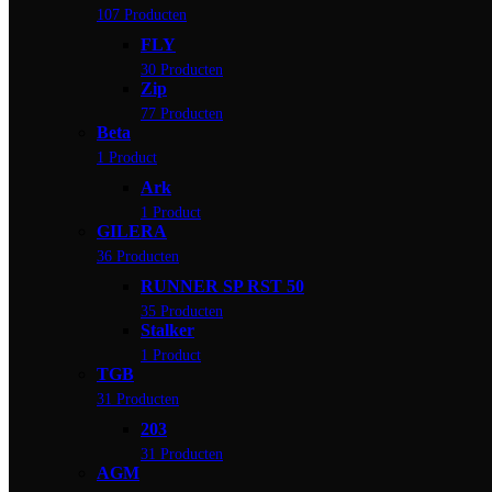
107 Producten
FLY
30 Producten
Zip
77 Producten
Beta
1 Product
Ark
1 Product
GILERA
36 Producten
RUNNER SP RST 50
35 Producten
Stalker
1 Product
TGB
31 Producten
203
31 Producten
AGM