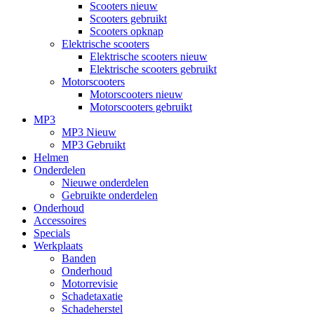
Scooters nieuw
Scooters gebruikt
Scooters opknap
Elektrische scooters
Elektrische scooters nieuw
Elektrische scooters gebruikt
Motorscooters
Motorscooters nieuw
Motorscooters gebruikt
MP3
MP3 Nieuw
MP3 Gebruikt
Helmen
Onderdelen
Nieuwe onderdelen
Gebruikte onderdelen
Onderhoud
Accessoires
Specials
Werkplaats
Banden
Onderhoud
Motorrevisie
Schadetaxatie
Schadeherstel