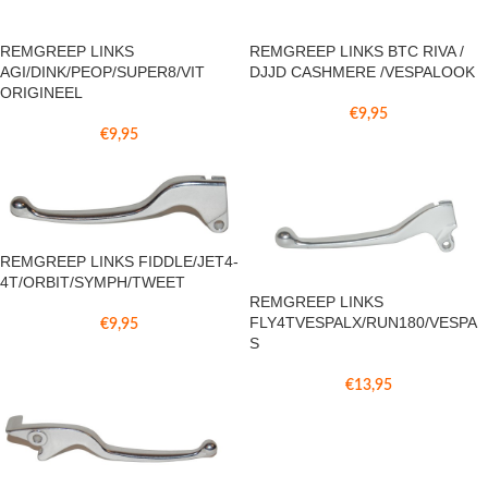
REMGREEP LINKS
REMGREEP LINKS BTC RIVA /
AGI/DINK/PEOP/SUPER8/VIT
DJJD CASHMERE /VESPALOOK
ORIGINEEL
€
9,95
€
9,95
REMGREEP LINKS FIDDLE/JET4-
4T/ORBIT/SYMPH/TWEET
REMGREEP LINKS
FLY4TVESPALX/RUN180/VESPA
€
9,95
S
€
13,95