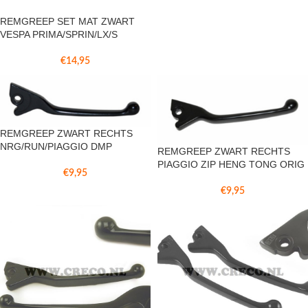
REMGREEP SET MAT ZWART
VESPA PRIMA/SPRIN/LX/S
€
14,95
REMGREEP ZWART RECHTS
NRG/RUN/PIAGGIO DMP
REMGREEP ZWART RECHTS
PIAGGIO ZIP HENG TONG ORIG
€
9,95
€
9,95