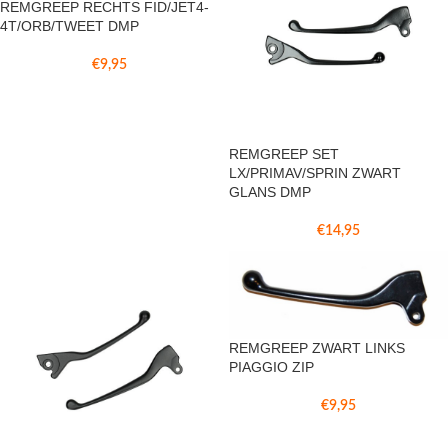
REMGREEP RECHTS FID/JET4-
4T/ORB/TWEET DMP
€
9,95
REMGREEP SET
LX/PRIMAV/SPRIN ZWART
GLANS DMP
€
14,95
REMGREEP ZWART LINKS
PIAGGIO ZIP
€
9,95