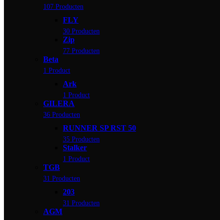
107 Producten
FLY
30 Producten
Zip
77 Producten
Beta
1 Product
Ark
1 Product
GILERA
36 Producten
RUNNER SP RST 50
35 Producten
Stalker
1 Product
TGB
31 Producten
203
31 Producten
AGM