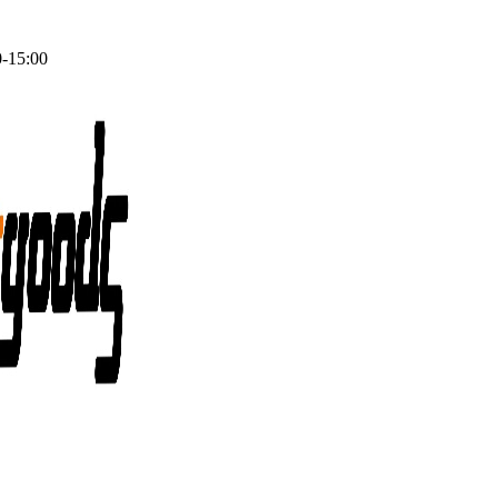
0-15:00