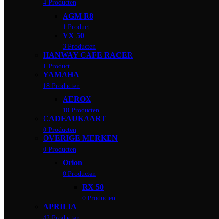
4 Producten
AGM R8
1 Product
VX 50
3 Producten
HANWAY CAFE RACER
1 Product
YAMAHA
18 Producten
AEROX
18 Producten
CADEAUKAART
0 Producten
OVERIGE MERKEN
0 Producten
Orion
0 Producten
RX 50
0 Producten
APRILIA
42 Producten