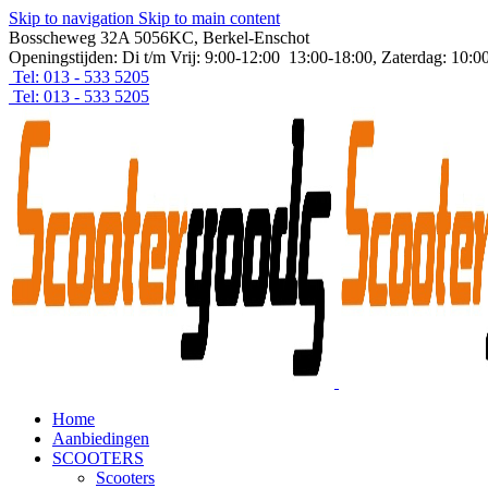
Skip to navigation
Skip to main content
Bosscheweg 32A 5056KC, Berkel-Enschot
Openingstijden: Di t/m Vrij: 9:00-12:00 13:00-18:00, Zaterdag: 10:0
Tel: 013 - 533 5205
Tel: 013 - 533 5205
Home
Aanbiedingen
SCOOTERS
Scooters