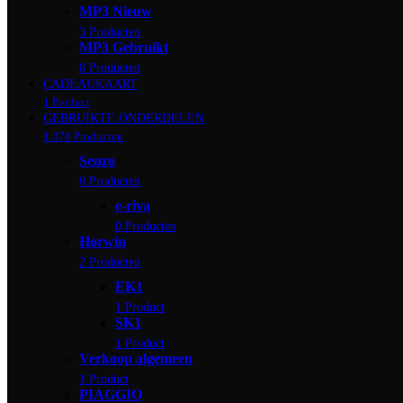
MP3 Nieuw
3 Producten
MP3 Gebruikt
8 Producten
CADEAUKAART
1 Product
GEBRUIKTE ONDERDELEN
1.376 Producten
Senzo
0 Producten
e-riva
0 Producten
Horwin
2 Producten
EK1
1 Product
SK1
1 Product
Verkoop algemeen
1 Product
PIAGGIO