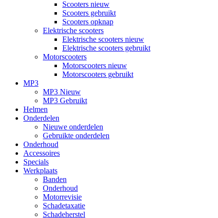
Scooters nieuw
Scooters gebruikt
Scooters opknap
Elektrische scooters
Elektrische scooters nieuw
Elektrische scooters gebruikt
Motorscooters
Motorscooters nieuw
Motorscooters gebruikt
MP3
MP3 Nieuw
MP3 Gebruikt
Helmen
Onderdelen
Nieuwe onderdelen
Gebruikte onderdelen
Onderhoud
Accessoires
Specials
Werkplaats
Banden
Onderhoud
Motorrevisie
Schadetaxatie
Schadeherstel