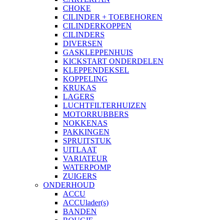
CHOKE
CILINDER + TOEBEHOREN
CILINDERKOPPEN
CILINDERS
DIVERSEN
GASKLEPPENHUIS
KICKSTART ONDERDELEN
KLEPPENDEKSEL
KOPPELING
KRUKAS
LAGERS
LUCHTFILTERHUIZEN
MOTORRUBBERS
NOKKENAS
PAKKINGEN
SPRUITSTUK
UITLAAT
VARIATEUR
WATERPOMP
ZUIGERS
ONDERHOUD
ACCU
ACCUlader(s)
BANDEN