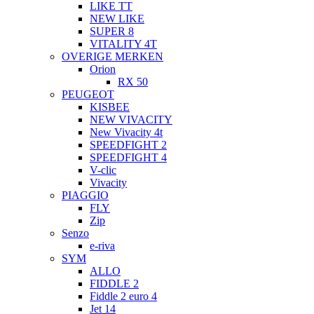
LIKE TT
NEW LIKE
SUPER 8
VITALITY 4T
OVERIGE MERKEN
Orion
RX 50
PEUGEOT
KISBEE
NEW VIVACITY
New Vivacity 4t
SPEEDFIGHT 2
SPEEDFIGHT 4
V-clic
Vivacity
PIAGGIO
FLY
Zip
Senzo
e-riva
SYM
ALLO
FIDDLE 2
Fiddle 2 euro 4
Jet 14