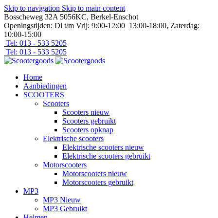
Skip to navigation
Skip to main content
Bosscheweg 32A 5056KC, Berkel-Enschot
Openingstijden: Di t/m Vrij: 9:00-12:00 13:00-18:00, Zaterdag:
10:00-15:00
Tel: 013 - 533 5205
Tel: 013 - 533 5205
Home
Aanbiedingen
SCOOTERS
Scooters
Scooters nieuw
Scooters gebruikt
Scooters opknap
Elektrische scooters
Elektrische scooters nieuw
Elektrische scooters gebruikt
Motorscooters
Motorscooters nieuw
Motorscooters gebruikt
MP3
MP3 Nieuw
MP3 Gebruikt
Helmen