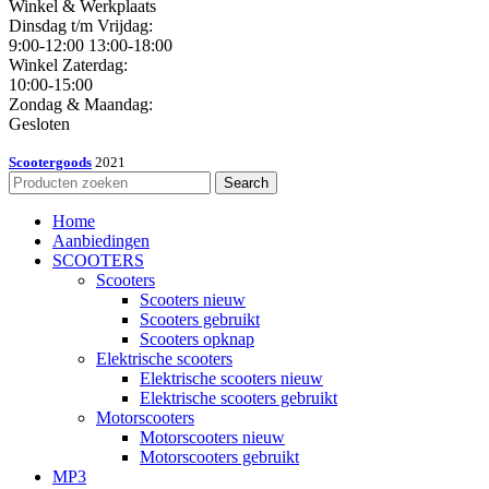
Winkel & Werkplaats
Dinsdag t/m Vrijdag:
9:00-12:00 13:00-18:00
Winkel Zaterdag:
10:00-15:00
Zondag & Maandag:
Gesloten
Scootergoods
2021
Search
Home
Aanbiedingen
SCOOTERS
Scooters
Scooters nieuw
Scooters gebruikt
Scooters opknap
Elektrische scooters
Elektrische scooters nieuw
Elektrische scooters gebruikt
Motorscooters
Motorscooters nieuw
Motorscooters gebruikt
MP3