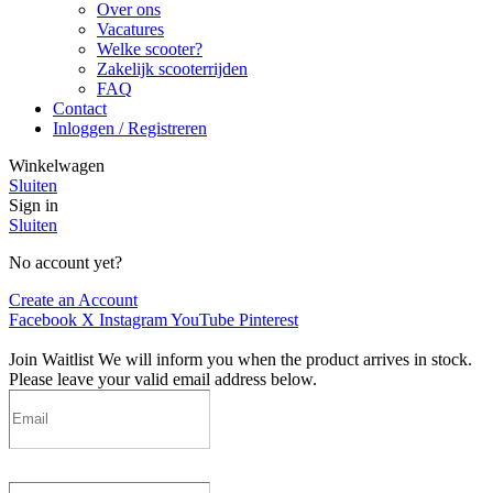
Over ons
Vacatures
Welke scooter?
Zakelijk scooterrijden
FAQ
Contact
Inloggen / Registreren
Winkelwagen
Sluiten
Sign in
Sluiten
No account yet?
Create an Account
Facebook
X
Instagram
YouTube
Pinterest
Join Waitlist
We will inform you when the product arrives in stock.
Please leave your valid email address below.