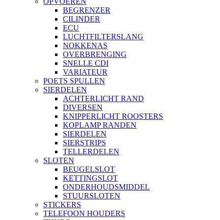
OPVOEREN
BEGRENZER
CILINDER
ECU
LUCHTFILTERSLANG
NOKKENAS
OVERBRENGING
SNELLE CDI
VARIATEUR
POETS SPULLEN
SIERDELEN
ACHTERLICHT RAND
DIVERSEN
KNIPPERLICHT ROOSTERS
KOPLAMP RANDEN
SIERDELEN
SIERSTRIPS
TELLERDELEN
SLOTEN
BEUGELSLOT
KETTINGSLOT
ONDERHOUDSMIDDEL
STUURSLOTEN
STICKERS
TELEFOON HOUDERS