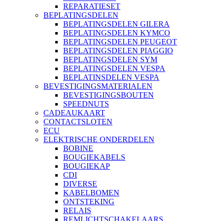
REPARATIESET
BEPLATINGSDELEN
BEPLATINGSDELEN GILERA
BEPLATINGSDELEN KYMCO
BEPLATINGSDELEN PEUGEOT
BEPLATINGSDELEN PIAGGIO
BEPLATINGSDELEN SYM
BEPLATINGSDELEN VESPA
BEPLATINSDELEN VESPA
BEVESTIGINGSMATERIALEN
BEVESTIGINGSBOUTEN
SPEEDNUTS
CADEAUKAART
CONTACTSLOTEN
ECU
ELEKTRISCHE ONDERDELEN
BOBINE
BOUGIEKABELS
BOUGIEKAP
CDI
DIVERSE
KABELBOMEN
ONTSTEKING
RELAIS
REMLICHTSCHAKELAARS