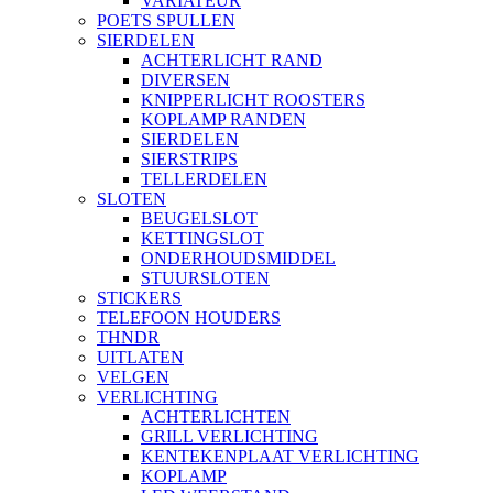
VARIATEUR
POETS SPULLEN
SIERDELEN
ACHTERLICHT RAND
DIVERSEN
KNIPPERLICHT ROOSTERS
KOPLAMP RANDEN
SIERDELEN
SIERSTRIPS
TELLERDELEN
SLOTEN
BEUGELSLOT
KETTINGSLOT
ONDERHOUDSMIDDEL
STUURSLOTEN
STICKERS
TELEFOON HOUDERS
THNDR
UITLATEN
VELGEN
VERLICHTING
ACHTERLICHTEN
GRILL VERLICHTING
KENTEKENPLAAT VERLICHTING
KOPLAMP