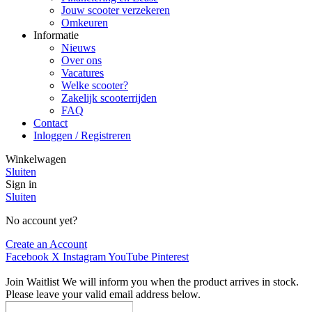
Jouw scooter verzekeren
Omkeuren
Informatie
Nieuws
Over ons
Vacatures
Welke scooter?
Zakelijk scooterrijden
FAQ
Contact
Inloggen / Registreren
Winkelwagen
Sluiten
Sign in
Sluiten
No account yet?
Create an Account
Facebook
X
Instagram
YouTube
Pinterest
Join Waitlist
We will inform you when the product arrives in stock.
Please leave your valid email address below.