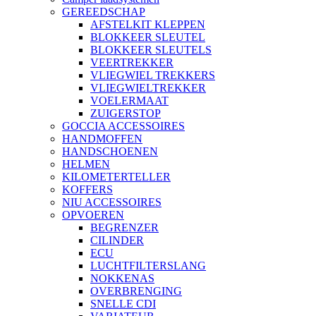
GEREEDSCHAP
AFSTELKIT KLEPPEN
BLOKKEER SLEUTEL
BLOKKEER SLEUTELS
VEERTREKKER
VLIEGWIEL TREKKERS
VLIEGWIELTREKKER
VOELERMAAT
ZUIGERSTOP
GOCCIA ACCESSOIRES
HANDMOFFEN
HANDSCHOENEN
HELMEN
KILOMETERTELLER
KOFFERS
NIU ACCESSOIRES
OPVOEREN
BEGRENZER
CILINDER
ECU
LUCHTFILTERSLANG
NOKKENAS
OVERBRENGING
SNELLE CDI