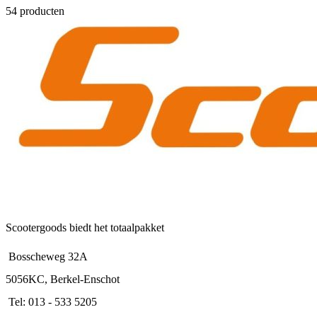
54 producten
Scootergoods biedt het totaalpakket
Bosscheweg 32A
5056KC, Berkel-Enschot
Tel: 013 - 533 5205