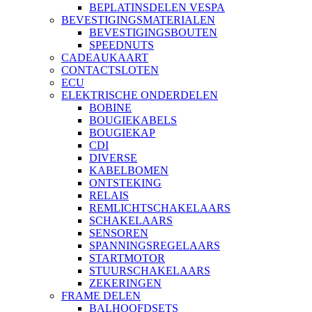
BEPLATINSDELEN VESPA
BEVESTIGINGSMATERIALEN
BEVESTIGINGSBOUTEN
SPEEDNUTS
CADEAUKAART
CONTACTSLOTEN
ECU
ELEKTRISCHE ONDERDELEN
BOBINE
BOUGIEKABELS
BOUGIEKAP
CDI
DIVERSE
KABELBOMEN
ONTSTEKING
RELAIS
REMLICHTSCHAKELAARS
SCHAKELAARS
SENSOREN
SPANNINGSREGELAARS
STARTMOTOR
STUURSCHAKELAARS
ZEKERINGEN
FRAME DELEN
BALHOOFDSETS