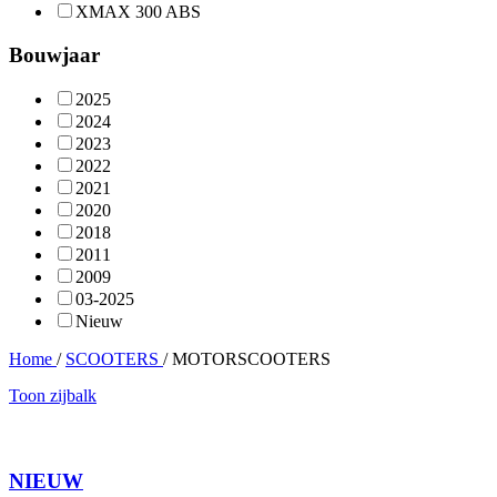
XMAX 300 ABS
Bouwjaar
2025
2024
2023
2022
2021
2020
2018
2011
2009
03-2025
Nieuw
Home
/
SCOOTERS
/
MOTORSCOOTERS
Toon zijbalk
NIEUW