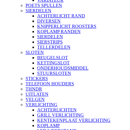
VARIATEUR
POETS SPULLEN
SIERDELEN
ACHTERLICHT RAND
DIVERSEN
KNIPPERLICHT ROOSTERS
KOPLAMP RANDEN
SIERDELEN
SIERSTRIPS
TELLERDELEN
SLOTEN
BEUGELSLOT
KETTINGSLOT
ONDERHOUDSMIDDEL
STUURSLOTEN
STICKERS
TELEFOON HOUDERS
THNDR
UITLATEN
VELGEN
VERLICHTING
ACHTERLICHTEN
GRILL VERLICHTING
KENTEKENPLAAT VERLICHTING
KOPLAMP