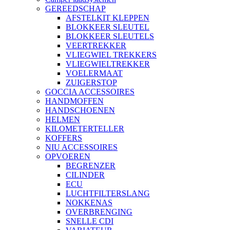
GEREEDSCHAP
AFSTELKIT KLEPPEN
BLOKKEER SLEUTEL
BLOKKEER SLEUTELS
VEERTREKKER
VLIEGWIEL TREKKERS
VLIEGWIELTREKKER
VOELERMAAT
ZUIGERSTOP
GOCCIA ACCESSOIRES
HANDMOFFEN
HANDSCHOENEN
HELMEN
KILOMETERTELLER
KOFFERS
NIU ACCESSOIRES
OPVOEREN
BEGRENZER
CILINDER
ECU
LUCHTFILTERSLANG
NOKKENAS
OVERBRENGING
SNELLE CDI