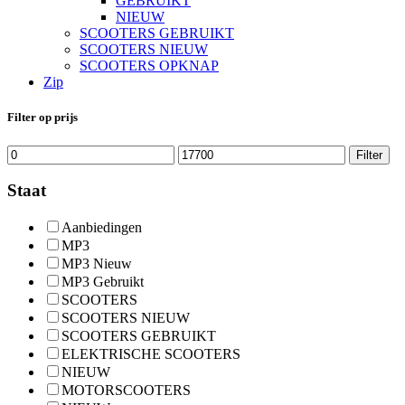
GEBRUIKT
NIEUW
SCOOTERS GEBRUIKT
SCOOTERS NIEUW
SCOOTERS OPKNAP
Zip
Filter op prijs
Min.
Max.
Filter
prijs
prijs
Staat
Aanbiedingen
MP3
MP3 Nieuw
MP3 Gebruikt
SCOOTERS
SCOOTERS NIEUW
SCOOTERS GEBRUIKT
ELEKTRISCHE SCOOTERS
NIEUW
MOTORSCOOTERS