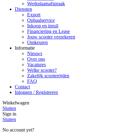
Werkplaatsafspraak
Diensten
Export
Ophaalservice
Inkoop en inruil
Financiering en Lease
Jouw scooter verzekeren
Omkeuren
Informatie
Nieuws
Over ons
Vacatures
Welke scooter?
Zakelijk scooterrijden
FAQ
Contact
Inloggen / Registreren
Winkelwagen
Sluiten
Sign in
Sluiten
No account yet?