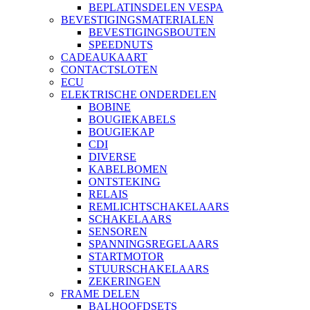
BEPLATINSDELEN VESPA
BEVESTIGINGSMATERIALEN
BEVESTIGINGSBOUTEN
SPEEDNUTS
CADEAUKAART
CONTACTSLOTEN
ECU
ELEKTRISCHE ONDERDELEN
BOBINE
BOUGIEKABELS
BOUGIEKAP
CDI
DIVERSE
KABELBOMEN
ONTSTEKING
RELAIS
REMLICHTSCHAKELAARS
SCHAKELAARS
SENSOREN
SPANNINGSREGELAARS
STARTMOTOR
STUURSCHAKELAARS
ZEKERINGEN
FRAME DELEN
BALHOOFDSETS