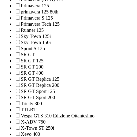
Primavera 125
primavera 125 80th
Primavera S 125
Primavera Tech 125
Runner 125
Sky Town 125i
Sky Town 150i
Sprint S 125
SR GT
SR GT 125
SR GT 200
SR GT 400
SR GT Replica 125
SR GT Replica 200
SR GT Sport 125
SR GT Sport 200
Tricity 300
TTLBT
Vespa GTS 310 Edizione Ottantesimo
X-ADV 750
X-Town ST 250i
Xevo 400