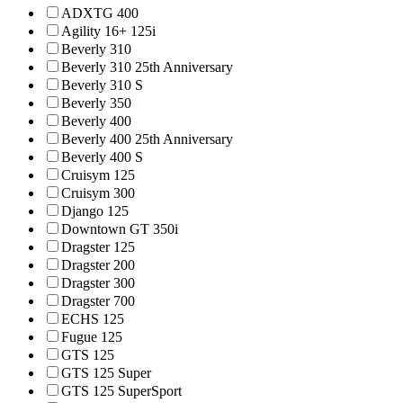
ADXTG 400
Agility 16+ 125i
Beverly 310
Beverly 310 25th Anniversary
Beverly 310 S
Beverly 350
Beverly 400
Beverly 400 25th Anniversary
Beverly 400 S
Cruisym 125
Cruisym 300
Django 125
Downtown GT 350i
Dragster 125
Dragster 200
Dragster 300
Dragster 700
ECHS 125
Fugue 125
GTS 125
GTS 125 Super
GTS 125 SuperSport