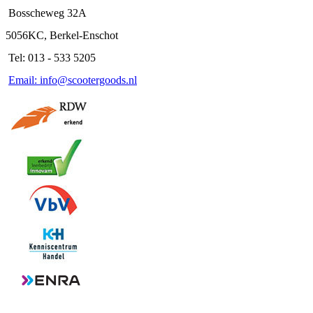
Bosscheweg 32A
5056KC, Berkel-Enschot
Tel: 013 - 533 5205
Email: info@scootergoods.nl