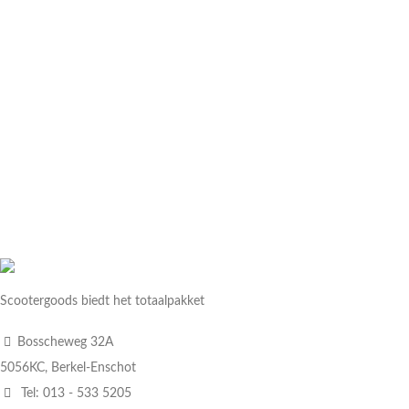
Scootergoods biedt het totaalpakket
Bosscheweg 32A
5056KC, Berkel-Enschot
Tel: 013 - 533 5205