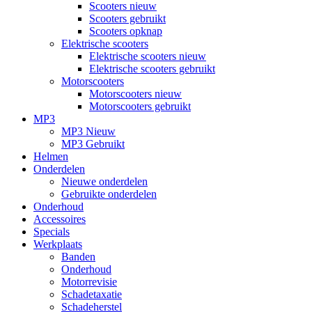
Scooters nieuw
Scooters gebruikt
Scooters opknap
Elektrische scooters
Elektrische scooters nieuw
Elektrische scooters gebruikt
Motorscooters
Motorscooters nieuw
Motorscooters gebruikt
MP3
MP3 Nieuw
MP3 Gebruikt
Helmen
Onderdelen
Nieuwe onderdelen
Gebruikte onderdelen
Onderhoud
Accessoires
Specials
Werkplaats
Banden
Onderhoud
Motorrevisie
Schadetaxatie
Schadeherstel