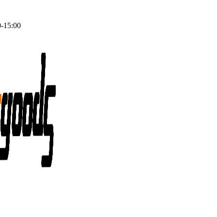
0-15:00