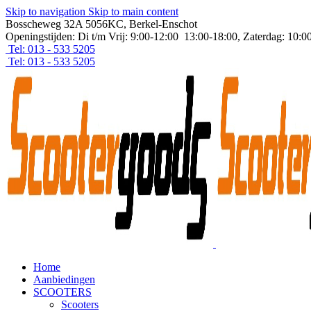
Skip to navigation
Skip to main content
Bosscheweg 32A 5056KC, Berkel-Enschot
Openingstijden: Di t/m Vrij: 9:00-12:00 13:00-18:00, Zaterdag: 10:0
Tel: 013 - 533 5205
Tel: 013 - 533 5205
Home
Aanbiedingen
SCOOTERS
Scooters