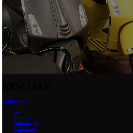
NEW LIKE
Categorieen
Zip
2 Producten
Aanbiedingen
32 Producten