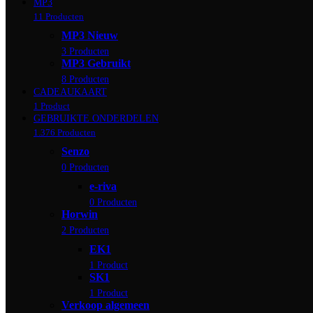
MP3
11 Producten
MP3 Nieuw
3 Producten
MP3 Gebruikt
8 Producten
CADEAUKAART
1 Product
GEBRUIKTE ONDERDELEN
1.376 Producten
Senzo
0 Producten
e-riva
0 Producten
Horwin
2 Producten
EK1
1 Product
SK1
1 Product
Verkoop algemeen