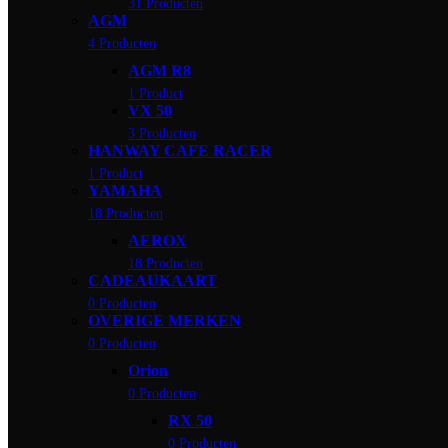
31 Producten
AGM
4 Producten
AGM R8
1 Product
VX 50
3 Producten
HANWAY CAFE RACER
1 Product
YAMAHA
18 Producten
AEROX
18 Producten
CADEAUKAART
0 Producten
OVERIGE MERKEN
0 Producten
Orion
0 Producten
RX 50
0 Producten