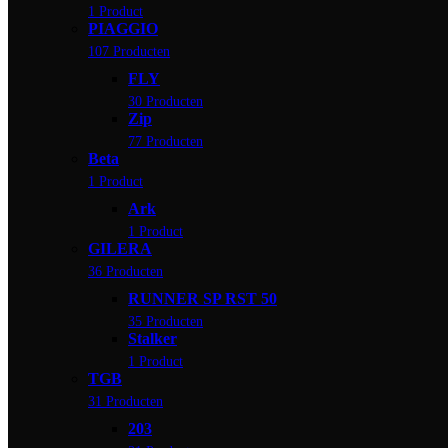
1 Product
PIAGGIO
107 Producten
FLY
30 Producten
Zip
77 Producten
Beta
1 Product
Ark
1 Product
GILERA
36 Producten
RUNNER SP RST 50
35 Producten
Stalker
1 Product
TGB
31 Producten
203