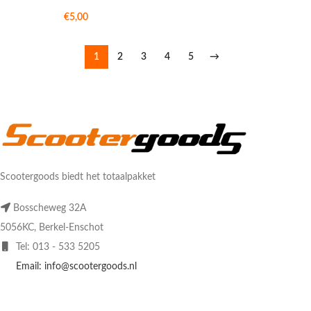
€
5,00
1
2
3
4
5
→
Scootergoods biedt het totaalpakket
Bosscheweg 32A
5056KC, Berkel-Enschot
Tel: 013 - 533 5205
Email: info@scootergoods.nl