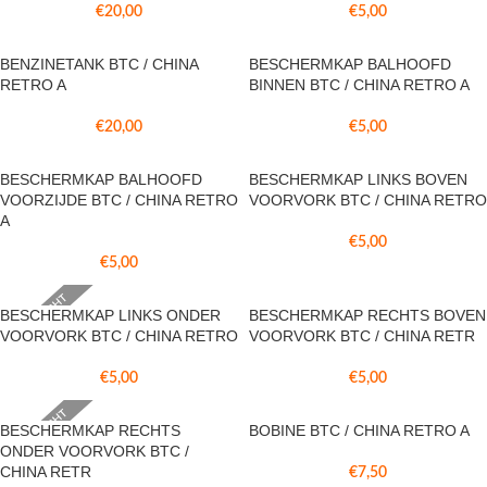
€
20,00
€
5,00
BENZINETANK BTC / CHINA
BESCHERMKAP BALHOOFD
RETRO A
BINNEN BTC / CHINA RETRO A
€
20,00
€
5,00
BESCHERMKAP BALHOOFD
BESCHERMKAP LINKS BOVEN
VOORZIJDE BTC / CHINA RETRO
VOORVORK BTC / CHINA RETRO
A
€
5,00
€
5,00
VERKOCHT
BESCHERMKAP LINKS ONDER
BESCHERMKAP RECHTS BOVEN
VOORVORK BTC / CHINA RETRO
VOORVORK BTC / CHINA RETR
€
5,00
€
5,00
VERKOCHT
BESCHERMKAP RECHTS
BOBINE BTC / CHINA RETRO A
ONDER VOORVORK BTC /
CHINA RETR
€
7,50