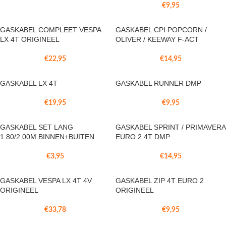
€
9,95
GASKABEL COMPLEET VESPA
GASKABEL CPI POPCORN /
LX 4T ORIGINEEL
OLIVER / KEEWAY F-ACT
€
22,95
€
14,95
GASKABEL LX 4T
GASKABEL RUNNER DMP
€
19,95
€
9,95
GASKABEL SET LANG
GASKABEL SPRINT / PRIMAVERA
1.80/2.00M BINNEN+BUITEN
EURO 2 4T DMP
€
3,95
€
14,95
GASKABEL VESPA LX 4T 4V
GASKABEL ZIP 4T EURO 2
ORIGINEEL
ORIGINEEL
€
33,78
€
9,95