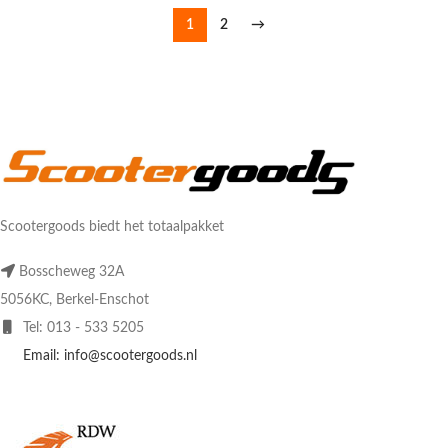
1
2
→
Scootergoods biedt het totaalpakket
Bosscheweg 32A
5056KC, Berkel-Enschot
Tel: 013 - 533 5205
Email: info@scootergoods.nl