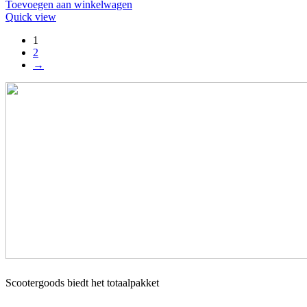
Toevoegen aan winkelwagen
Quick view
1
2
→
Scootergoods biedt het totaalpakket