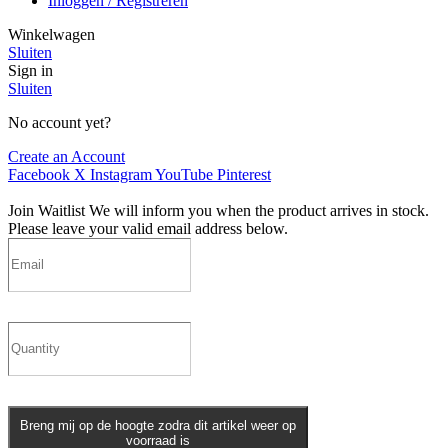
Inloggen / Registreren
Winkelwagen
Sluiten
Sign in
Sluiten
No account yet?
Create an Account
Facebook
X
Instagram
YouTube
Pinterest
Join Waitlist
We will inform you when the product arrives in stock.
Please leave your valid email address below.
Breng mij op de hoogte zodra dit artikel weer op
voorraad is