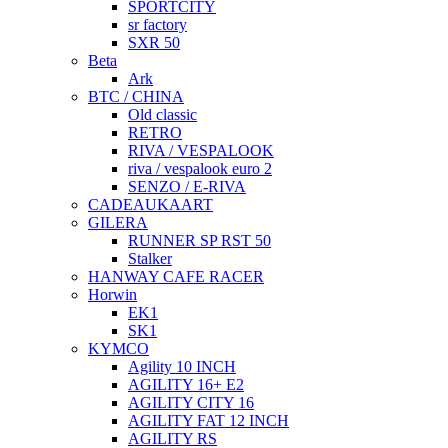
SPORTCITY
sr factory
SXR 50
Beta
Ark
BTC / CHINA
Old classic
RETRO
RIVA / VESPALOOK
riva / vespalook euro 2
SENZO / E-RIVA
CADEAUKAART
GILERA
RUNNER SP RST 50
Stalker
HANWAY CAFE RACER
Horwin
EK1
SK1
KYMCO
Agility 10 INCH
AGILITY 16+ E2
AGILITY CITY 16
AGILITY FAT 12 INCH
AGILITY RS