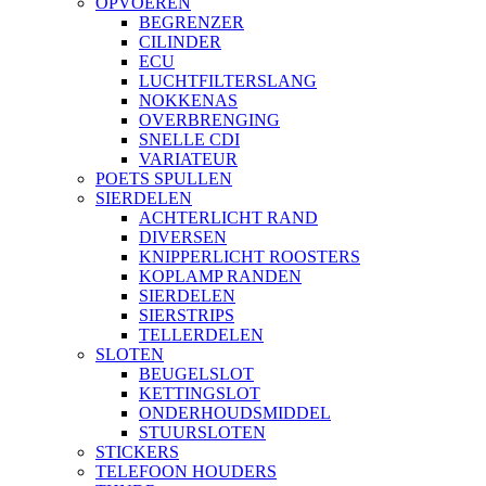
OPVOEREN
BEGRENZER
CILINDER
ECU
LUCHTFILTERSLANG
NOKKENAS
OVERBRENGING
SNELLE CDI
VARIATEUR
POETS SPULLEN
SIERDELEN
ACHTERLICHT RAND
DIVERSEN
KNIPPERLICHT ROOSTERS
KOPLAMP RANDEN
SIERDELEN
SIERSTRIPS
TELLERDELEN
SLOTEN
BEUGELSLOT
KETTINGSLOT
ONDERHOUDSMIDDEL
STUURSLOTEN
STICKERS
TELEFOON HOUDERS