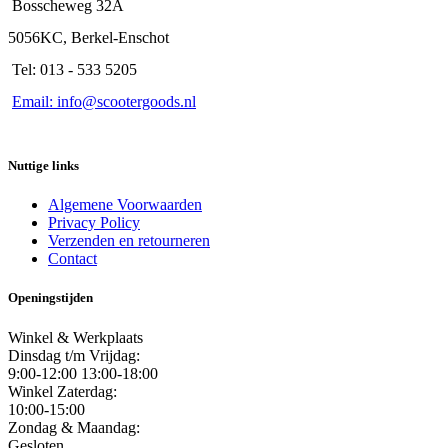
Bosscheweg 32A
5056KC, Berkel-Enschot
Tel: 013 - 533 5205
Email: info@scootergoods.nl
Nuttige links
Algemene Voorwaarden
Privacy Policy
Verzenden en retourneren
Contact
Openingstijden
Winkel & Werkplaats
Dinsdag t/m Vrijdag:
9:00-12:00 13:00-18:00
Winkel Zaterdag:
10:00-15:00
Zondag & Maandag:
Gesloten