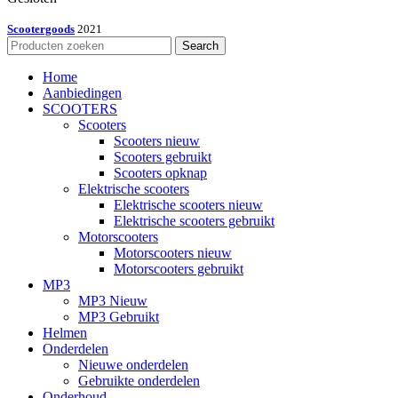
Scootergoods
2021
Search
Home
Aanbiedingen
SCOOTERS
Scooters
Scooters nieuw
Scooters gebruikt
Scooters opknap
Elektrische scooters
Elektrische scooters nieuw
Elektrische scooters gebruikt
Motorscooters
Motorscooters nieuw
Motorscooters gebruikt
MP3
MP3 Nieuw
MP3 Gebruikt
Helmen
Onderdelen
Nieuwe onderdelen
Gebruikte onderdelen
Onderhoud