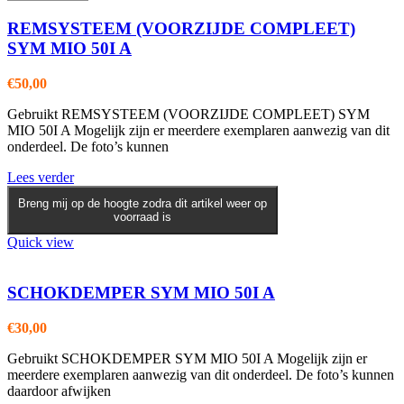
REMSYSTEEM (VOORZIJDE COMPLEET)
SYM MIO 50I A
€
50,00
Gebruikt REMSYSTEEM (VOORZIJDE COMPLEET) SYM
MIO 50I A Mogelijk zijn er meerdere exemplaren aanwezig van dit
onderdeel. De foto’s kunnen
Lees verder
Breng mij op de hoogte zodra dit artikel weer op
voorraad is
Quick view
SCHOKDEMPER SYM MIO 50I A
€
30,00
Gebruikt SCHOKDEMPER SYM MIO 50I A Mogelijk zijn er
meerdere exemplaren aanwezig van dit onderdeel. De foto’s kunnen
daardoor afwijken