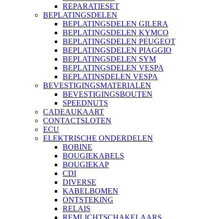
REPARATIESET
BEPLATINGSDELEN
BEPLATINGSDELEN GILERA
BEPLATINGSDELEN KYMCO
BEPLATINGSDELEN PEUGEOT
BEPLATINGSDELEN PIAGGIO
BEPLATINGSDELEN SYM
BEPLATINGSDELEN VESPA
BEPLATINSDELEN VESPA
BEVESTIGINGSMATERIALEN
BEVESTIGINGSBOUTEN
SPEEDNUTS
CADEAUKAART
CONTACTSLOTEN
ECU
ELEKTRISCHE ONDERDELEN
BOBINE
BOUGIEKABELS
BOUGIEKAP
CDI
DIVERSE
KABELBOMEN
ONTSTEKING
RELAIS
REMLICHTSCHAKELAARS