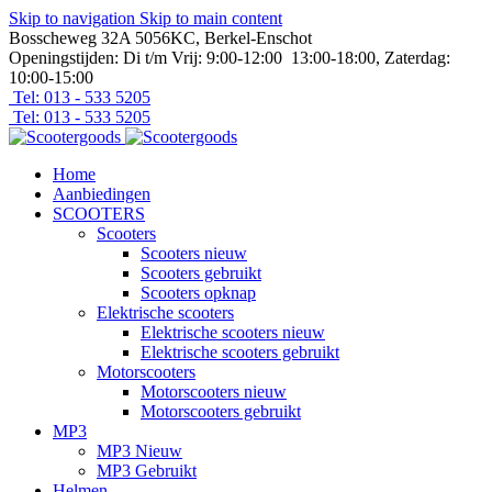
Skip to navigation
Skip to main content
Bosscheweg 32A 5056KC, Berkel-Enschot
Openingstijden: Di t/m Vrij: 9:00-12:00 13:00-18:00, Zaterdag:
10:00-15:00
Tel: 013 - 533 5205
Tel: 013 - 533 5205
Home
Aanbiedingen
SCOOTERS
Scooters
Scooters nieuw
Scooters gebruikt
Scooters opknap
Elektrische scooters
Elektrische scooters nieuw
Elektrische scooters gebruikt
Motorscooters
Motorscooters nieuw
Motorscooters gebruikt
MP3
MP3 Nieuw
MP3 Gebruikt
Helmen