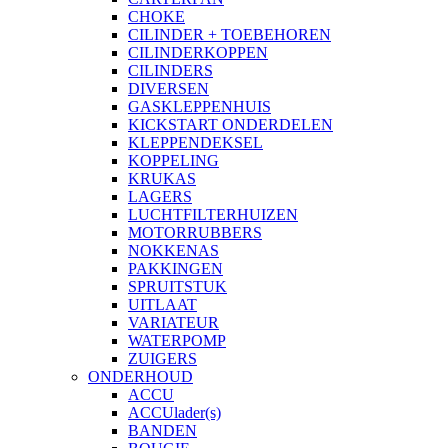
CHOKE
CILINDER + TOEBEHOREN
CILINDERKOPPEN
CILINDERS
DIVERSEN
GASKLEPPENHUIS
KICKSTART ONDERDELEN
KLEPPENDEKSEL
KOPPELING
KRUKAS
LAGERS
LUCHTFILTERHUIZEN
MOTORRUBBERS
NOKKENAS
PAKKINGEN
SPRUITSTUK
UITLAAT
VARIATEUR
WATERPOMP
ZUIGERS
ONDERHOUD
ACCU
ACCUlader(s)
BANDEN