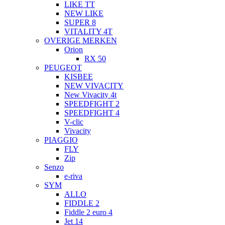
LIKE TT
NEW LIKE
SUPER 8
VITALITY 4T
OVERIGE MERKEN
Orion
RX 50
PEUGEOT
KISBEE
NEW VIVACITY
New Vivacity 4t
SPEEDFIGHT 2
SPEEDFIGHT 4
V-clic
Vivacity
PIAGGIO
FLY
Zip
Senzo
e-riva
SYM
ALLO
FIDDLE 2
Fiddle 2 euro 4
Jet 14