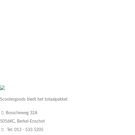
Scootergoods biedt het totaalpakket
Bosscheweg 32A
5056KC, Berkel-Enschot
Tel: 013 - 533 5205