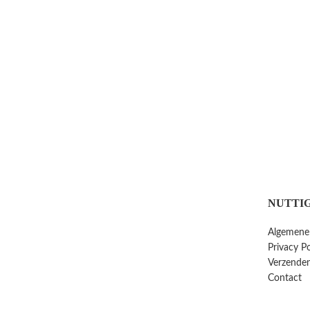
NUTTIG
Algemene
Privacy Po
Verzenden
Contact