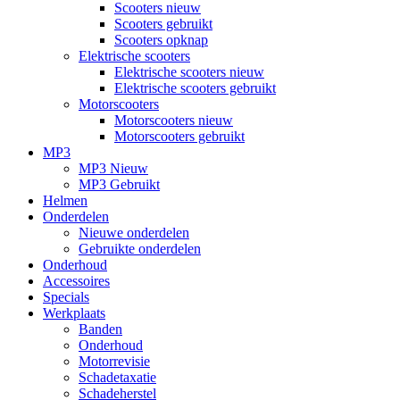
Scooters nieuw
Scooters gebruikt
Scooters opknap
Elektrische scooters
Elektrische scooters nieuw
Elektrische scooters gebruikt
Motorscooters
Motorscooters nieuw
Motorscooters gebruikt
MP3
MP3 Nieuw
MP3 Gebruikt
Helmen
Onderdelen
Nieuwe onderdelen
Gebruikte onderdelen
Onderhoud
Accessoires
Specials
Werkplaats
Banden
Onderhoud
Motorrevisie
Schadetaxatie
Schadeherstel