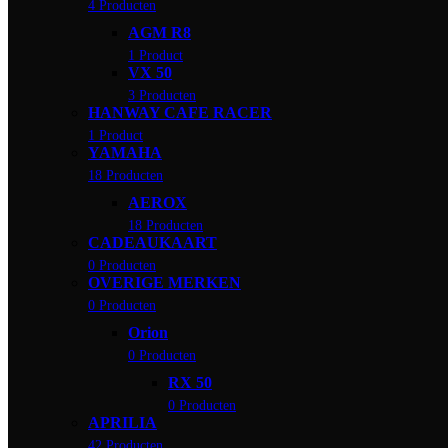
4 Producten
AGM R8
1 Product
VX 50
3 Producten
HANWAY CAFE RACER
1 Product
YAMAHA
18 Producten
AEROX
18 Producten
CADEAUKAART
0 Producten
OVERIGE MERKEN
0 Producten
Orion
0 Producten
RX 50
0 Producten
APRILIA
42 Producten