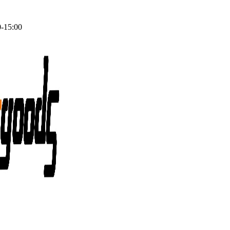
0-15:00