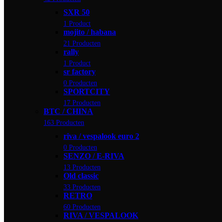
SXR 50
1 Product
mojito / habana
21 Producten
rally
1 Product
sr factory
0 Producten
SPORTCITY
17 Producten
BTC / CHINA
163 Producten
riva / vespalook euro 2
0 Producten
SENZO / E-RIVA
13 Producten
Old classic
33 Producten
RETRO
60 Producten
RIVA / VESPALOOK