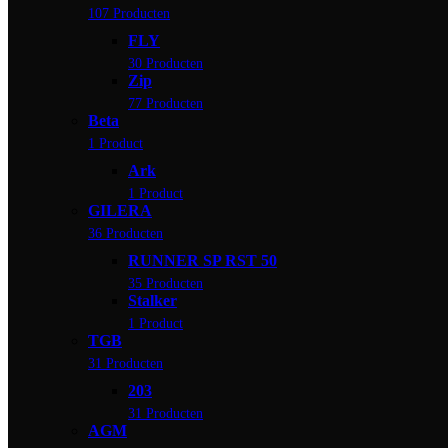
107 Producten
FLY
30 Producten
Zip
77 Producten
Beta
1 Product
Ark
1 Product
GILERA
36 Producten
RUNNER SP RST 50
35 Producten
Stalker
1 Product
TGB
31 Producten
203
31 Producten
AGM