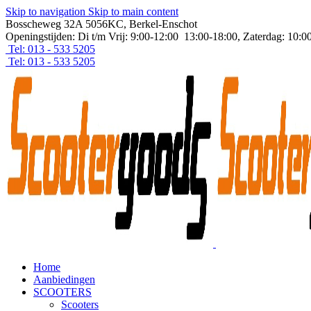
Skip to navigation
Skip to main content
Bosscheweg 32A 5056KC, Berkel-Enschot
Openingstijden: Di t/m Vrij: 9:00-12:00 13:00-18:00, Zaterdag: 10:0
Tel: 013 - 533 5205
Tel: 013 - 533 5205
Home
Aanbiedingen
SCOOTERS
Scooters