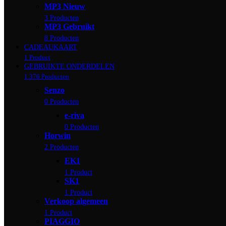
MP3 Nieuw
3 Producten
MP3 Gebruikt
8 Producten
CADEAUKAART
1 Product
GEBRUIKTE ONDERDELEN
1.376 Producten
Senzo
0 Producten
e-riva
0 Producten
Horwin
2 Producten
EK1
1 Product
SK1
1 Product
Verkoop algemeen
1 Product
PIAGGIO