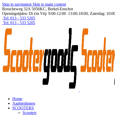
Skip to navigation
Skip to main content
Bosscheweg 32A 5056KC, Berkel-Enschot
Openingstijden: Di t/m Vrij: 9:00-12:00 13:00-18:00, Zaterdag: 10:0
Tel: 013 - 533 5205
Tel: 013 - 533 5205
Home
Aanbiedingen
SCOOTERS
Scooters