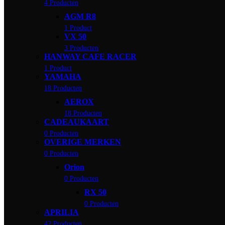
4 Producten
AGM R8
1 Product
VX 50
3 Producten
HANWAY CAFE RACER
1 Product
YAMAHA
18 Producten
AEROX
18 Producten
CADEAUKAART
0 Producten
OVERIGE MERKEN
0 Producten
Orion
0 Producten
RX 50
0 Producten
APRILIA
42 Producten