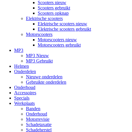
Scooters nieuw
Scooters gebruikt
Scooters opknap
Elektrische scooters
Elektrische scooters nieuw
Elektrische scooters gebruikt
Motorscooters
Motorscooters nieuw
Motorscooters gebruikt
MP3
MP3 Nieuw
MP3 Gebruikt
Helmen
Onderdelen
Nieuwe onderdelen
Gebruikte onderdelen
Onderhoud
Accessoires
Specials
Werkplaats
Banden
Onderhoud
Motorrevisie
Schadetaxatie
Schadeherstel