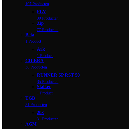
107 Producten
FLY
30 Producten
Zip
77 Producten
Beta
1 Product
Ark
1 Product
GILERA
36 Producten
RUNNER SP RST 50
35 Producten
Stalker
1 Product
TGB
31 Producten
203
31 Producten
AGM