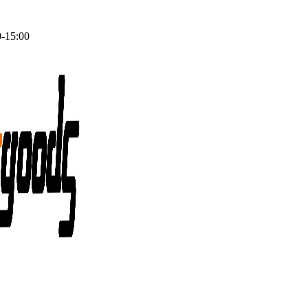
0-15:00