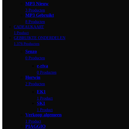
MP3 Nieuw
3 Producten
MP3 Gebruikt
8 Producten
CADEAUKAART
1 Product
GEBRUIKTE ONDERDELEN
1.376 Producten
Senzo
0 Producten
e-riva
0 Producten
Horwin
2 Producten
EK1
1 Product
SK1
1 Product
Verkoop algemeen
1 Product
PIAGGIO