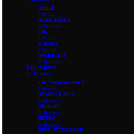
SXR 50
1 Product
mojito / habana
21 Producten
rally
1 Product
sr factory
0 Producten
SPORTCITY
17 Producten
BTC / CHINA
163 Producten
riva / vespalook euro 2
0 Producten
SENZO / E-RIVA
13 Producten
Old classic
33 Producten
RETRO
60 Producten
RIVA / VESPALOOK