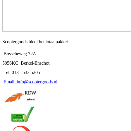
Scootergoods biedt het totaalpakket
Bosscheweg 32A
5056KC, Berkel-Enschot
Tel: 013 - 533 5205
Email: info@scootergoods.nl