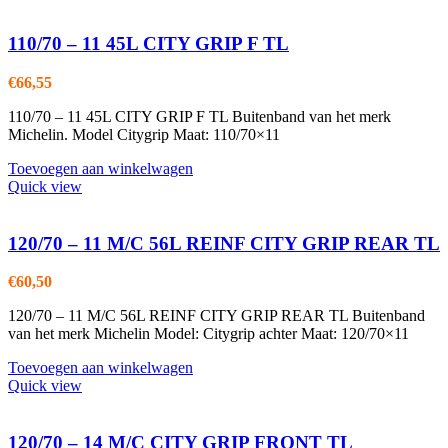
110/70 – 11 45L CITY GRIP F TL
€
66,55
110/70 – 11 45L CITY GRIP F TL Buitenband van het merk
Michelin. Model Citygrip Maat: 110/70×11
Toevoegen aan winkelwagen
Quick view
120/70 – 11 M/C 56L REINF CITY GRIP REAR TL
€
60,50
120/70 – 11 M/C 56L REINF CITY GRIP REAR TL Buitenband
van het merk Michelin Model: Citygrip achter Maat: 120/70×11
Toevoegen aan winkelwagen
Quick view
120/70 – 14 M/C CITY GRIP FRONT TL