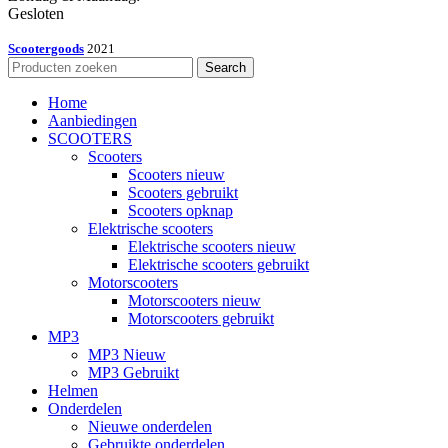
Gesloten
Scootergoods
2021
Search
Home
Aanbiedingen
SCOOTERS
Scooters
Scooters nieuw
Scooters gebruikt
Scooters opknap
Elektrische scooters
Elektrische scooters nieuw
Elektrische scooters gebruikt
Motorscooters
Motorscooters nieuw
Motorscooters gebruikt
MP3
MP3 Nieuw
MP3 Gebruikt
Helmen
Onderdelen
Nieuwe onderdelen
Gebruikte onderdelen