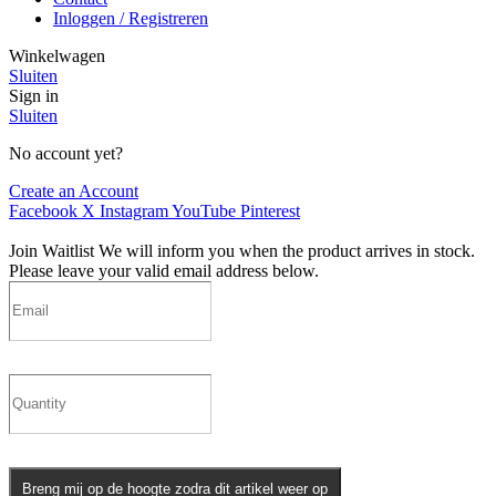
Inloggen / Registreren
Winkelwagen
Sluiten
Sign in
Sluiten
No account yet?
Create an Account
Facebook
X
Instagram
YouTube
Pinterest
Join Waitlist
We will inform you when the product arrives in stock.
Please leave your valid email address below.
Breng mij op de hoogte zodra dit artikel weer op