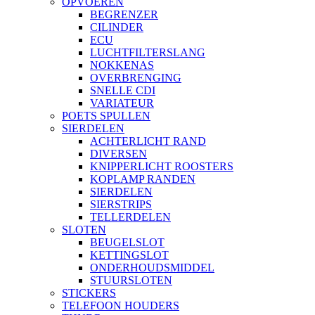
OPVOEREN
BEGRENZER
CILINDER
ECU
LUCHTFILTERSLANG
NOKKENAS
OVERBRENGING
SNELLE CDI
VARIATEUR
POETS SPULLEN
SIERDELEN
ACHTERLICHT RAND
DIVERSEN
KNIPPERLICHT ROOSTERS
KOPLAMP RANDEN
SIERDELEN
SIERSTRIPS
TELLERDELEN
SLOTEN
BEUGELSLOT
KETTINGSLOT
ONDERHOUDSMIDDEL
STUURSLOTEN
STICKERS
TELEFOON HOUDERS