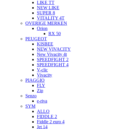
LIKE TT
NEW LIKE
SUPER 8
VITALITY 4T
OVERIGE MERKEN
Orion
RX 50
PEUGEOT
KISBEE
NEW VIVACITY
New Vivacity 4t
SPEEDFIGHT 2
SPEEDFIGHT 4
V-clic
Vivacity
PIAGGIO
FLY
Zip
Senzo
e-riva
SYM
ALLO
FIDDLE 2
Fiddle 2 euro 4
Jet 14