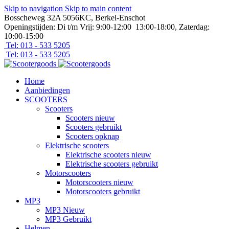
Skip to navigation
Skip to main content
Bosscheweg 32A 5056KC, Berkel-Enschot
Openingstijden: Di t/m Vrij: 9:00-12:00 13:00-18:00, Zaterdag:
10:00-15:00
Tel: 013 - 533 5205
Tel: 013 - 533 5205
Home
Aanbiedingen
SCOOTERS
Scooters
Scooters nieuw
Scooters gebruikt
Scooters opknap
Elektrische scooters
Elektrische scooters nieuw
Elektrische scooters gebruikt
Motorscooters
Motorscooters nieuw
Motorscooters gebruikt
MP3
MP3 Nieuw
MP3 Gebruikt
Helmen