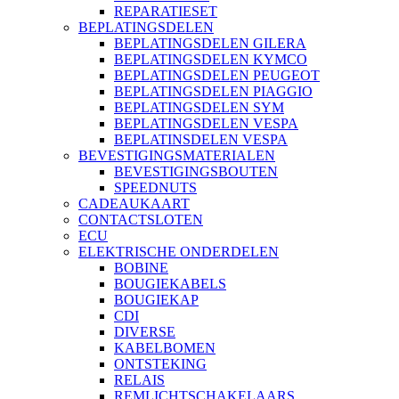
REPARATIESET
BEPLATINGSDELEN
BEPLATINGSDELEN GILERA
BEPLATINGSDELEN KYMCO
BEPLATINGSDELEN PEUGEOT
BEPLATINGSDELEN PIAGGIO
BEPLATINGSDELEN SYM
BEPLATINGSDELEN VESPA
BEPLATINSDELEN VESPA
BEVESTIGINGSMATERIALEN
BEVESTIGINGSBOUTEN
SPEEDNUTS
CADEAUKAART
CONTACTSLOTEN
ECU
ELEKTRISCHE ONDERDELEN
BOBINE
BOUGIEKABELS
BOUGIEKAP
CDI
DIVERSE
KABELBOMEN
ONTSTEKING
RELAIS
REMLICHTSCHAKELAARS