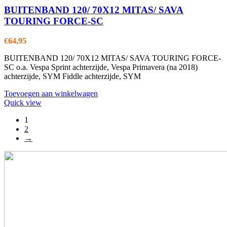
BUITENBAND 120/ 70X12 MITAS/ SAVA
TOURING FORCE-SC
€
64,95
BUITENBAND 120/ 70X12 MITAS/ SAVA TOURING FORCE-
SC o.a. Vespa Sprint achterzijde, Vespa Primavera (na 2018)
achterzijde, SYM Fiddle achterzijde, SYM
Toevoegen aan winkelwagen
Quick view
1
2
→