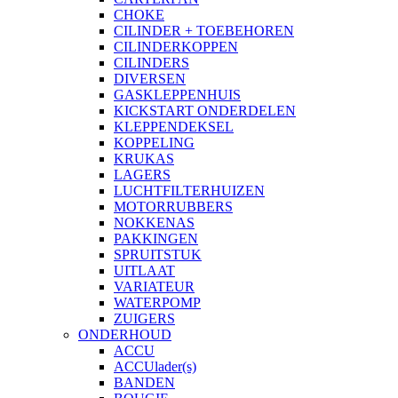
CHOKE
CILINDER + TOEBEHOREN
CILINDERKOPPEN
CILINDERS
DIVERSEN
GASKLEPPENHUIS
KICKSTART ONDERDELEN
KLEPPENDEKSEL
KOPPELING
KRUKAS
LAGERS
LUCHTFILTERHUIZEN
MOTORRUBBERS
NOKKENAS
PAKKINGEN
SPRUITSTUK
UITLAAT
VARIATEUR
WATERPOMP
ZUIGERS
ONDERHOUD
ACCU
ACCUlader(s)
BANDEN