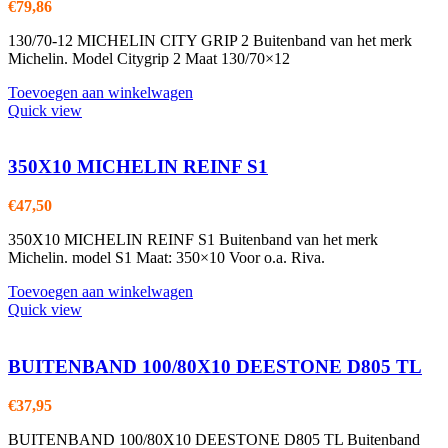
€
79,86
130/70-12 MICHELIN CITY GRIP 2 Buitenband van het merk
Michelin. Model Citygrip 2 Maat 130/70×12
Toevoegen aan winkelwagen
Quick view
350X10 MICHELIN REINF S1
€
47,50
350X10 MICHELIN REINF S1 Buitenband van het merk
Michelin. model S1 Maat: 350×10 Voor o.a. Riva.
Toevoegen aan winkelwagen
Quick view
BUITENBAND 100/80X10 DEESTONE D805 TL
€
37,95
BUITENBAND 100/80X10 DEESTONE D805 TL Buitenband