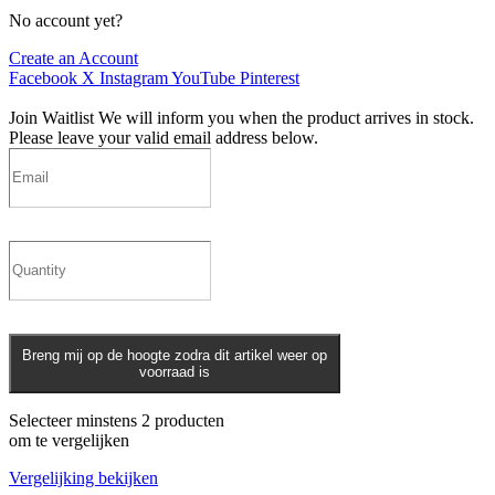
No account yet?
Create an Account
Facebook
X
Instagram
YouTube
Pinterest
Join Waitlist
We will inform you when the product arrives in stock.
Please leave your valid email address below.
Breng mij op de hoogte zodra dit artikel weer op
voorraad is
Selecteer minstens 2 producten
om te vergelijken
Vergelijking bekijken