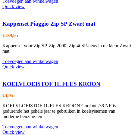
Toevoegen aan winkelwagen
Quick view
Kappenset Piaggio Zip SP Zwart mat
€
139,95
Kappenset voor Zip SP, Zip 2000, Zip 4t SP-neus in de kleur Zwart
mat.
Toevoegen aan winkelwagen
Quick view
KOELVLOEISTOF 1L FLES KROON
€
4,95
KOELVLOEISTOF 1L FLES KROON Coolant -38 NF is
gedurende het gehele jaar te gebruiken in koelsystemen van
moderne benzine- en
Toevoegen aan winkelwagen
Quick view