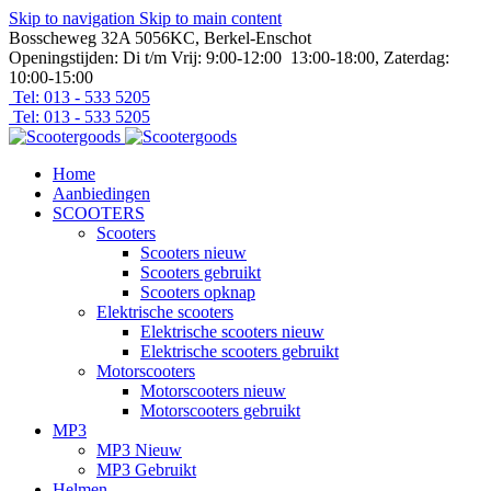
Skip to navigation
Skip to main content
Bosscheweg 32A 5056KC, Berkel-Enschot
Openingstijden: Di t/m Vrij: 9:00-12:00 13:00-18:00, Zaterdag:
10:00-15:00
Tel: 013 - 533 5205
Tel: 013 - 533 5205
Home
Aanbiedingen
SCOOTERS
Scooters
Scooters nieuw
Scooters gebruikt
Scooters opknap
Elektrische scooters
Elektrische scooters nieuw
Elektrische scooters gebruikt
Motorscooters
Motorscooters nieuw
Motorscooters gebruikt
MP3
MP3 Nieuw
MP3 Gebruikt
Helmen