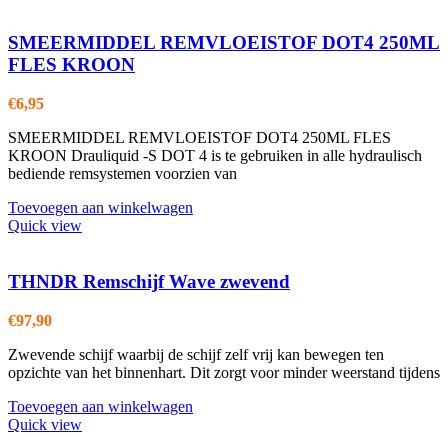
SMEERMIDDEL REMVLOEISTOF DOT4 250ML
FLES KROON
€
6,95
SMEERMIDDEL REMVLOEISTOF DOT4 250ML FLES
KROON Drauliquid -S DOT 4 is te gebruiken in alle hydraulisch
bediende remsystemen voorzien van
Toevoegen aan winkelwagen
Quick view
THNDR Remschijf Wave zwevend
€
97,90
Zwevende schijf waarbij de schijf zelf vrij kan bewegen ten
opzichte van het binnenhart. Dit zorgt voor minder weerstand tijdens
Toevoegen aan winkelwagen
Quick view