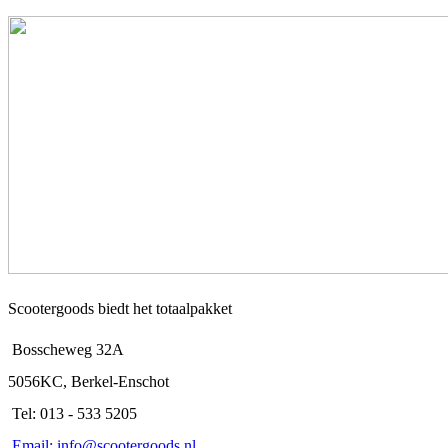
Scootergoods biedt het totaalpakket
Bosscheweg 32A
5056KC, Berkel-Enschot
Tel: 013 - 533 5205
Email: info@scootergoods.nl