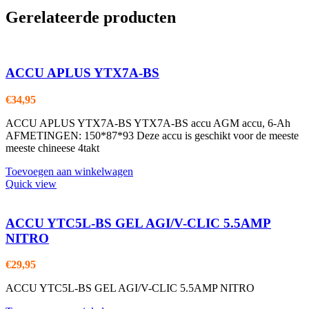
Gerelateerde producten
ACCU APLUS YTX7A-BS
€
34,95
ACCU APLUS YTX7A-BS YTX7A-BS accu AGM accu, 6-Ah
AFMETINGEN: 150*87*93 Deze accu is geschikt voor de meeste
meeste chineese 4takt
Toevoegen aan winkelwagen
Quick view
ACCU YTC5L-BS GEL AGI/V-CLIC 5.5AMP
NITRO
€
29,95
ACCU YTC5L-BS GEL AGI/V-CLIC 5.5AMP NITRO