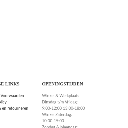
E LINKS
OPENINGSTIJDEN
 Voorwaarden
Winkel & Werkplaats
licy
Dinsdag t/m Vrijdag:
 en retourneren
9:00-12:00 13:00-18:00
Winkel Zaterdag:
10:00-15:00
Zondag & Maandag: