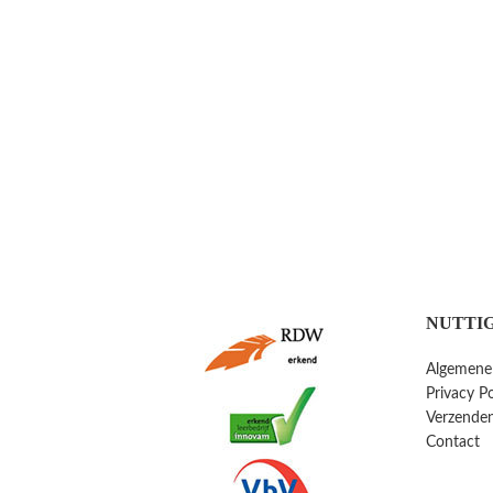
NUTTIG
Algemene
Privacy Po
Verzenden
Contact