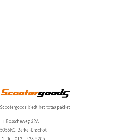
Scootergoods biedt het totaalpakket
Bosscheweg 32A
5056KC, Berkel-Enschot
Tel: 013 - 533 5205