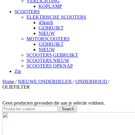
VERLICHTING
KOPLAMP
SCOOTERS
ELEKTRISCHE SCOOTERS
45km/h
GEBRUIKT
NIEUW
MOTORSCOOTERS
GEBRUIKT
NIEUW
SCOOTERS GEBRUIKT
SCOOTERS NIEUW
SCOOTERS OPKNAP
Zip
Home
/
NIEUWE ONDERDELEN
/
ONDERHOUD
/
OLIEFILTER
Geen producten gevonden die aan je selectie voldoen.
Search