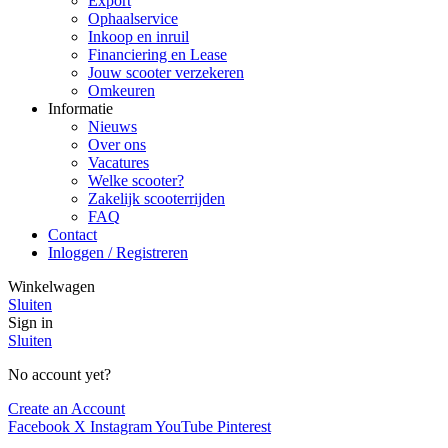
Export
Ophaalservice
Inkoop en inruil
Financiering en Lease
Jouw scooter verzekeren
Omkeuren
Informatie
Nieuws
Over ons
Vacatures
Welke scooter?
Zakelijk scooterrijden
FAQ
Contact
Inloggen / Registreren
Winkelwagen
Sluiten
Sign in
Sluiten
No account yet?
Create an Account
Facebook
X
Instagram
YouTube
Pinterest