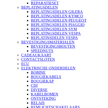
REPARATIESET
BEPLATINGSDELEN
BEPLATINGSDELEN GILERA
BEPLATINGSDELEN KYMCO
BEPLATINGSDELEN PEUGEOT
BEPLATINGSDELEN PIAGGIO
BEPLATINGSDELEN SYM
BEPLATINGSDELEN VESPA
BEPLATINSDELEN VESPA
BEVESTIGINGSMATERIALEN
BEVESTIGINGSBOUTEN
SPEEDNUTS
CADEAUKAART
CONTACTSLOTEN
ECU
ELEKTRISCHE ONDERDELEN
BOBINE
BOUGIEKABELS
BOUGIEKAP
CDI
DIVERSE
KABELBOMEN
ONTSTEKING
RELAIS
REMLICHTSCHAKELAARS