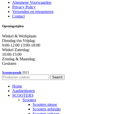
Algemene Voorwaarden
Privacy Policy
Verzenden en retourneren
Contact
Openingstijden
Winkel & Werkplaats
Dinsdag t/m Vrijdag:
9:00-12:00 13:00-18:00
Winkel Zaterdag:
10:00-15:00
Zondag & Maandag:
Gesloten
Scootergoods
2021
Search
Home
Aanbiedingen
SCOOTERS
Scooters
Scooters nieuw
Scooters gebruikt
Scooters opknap