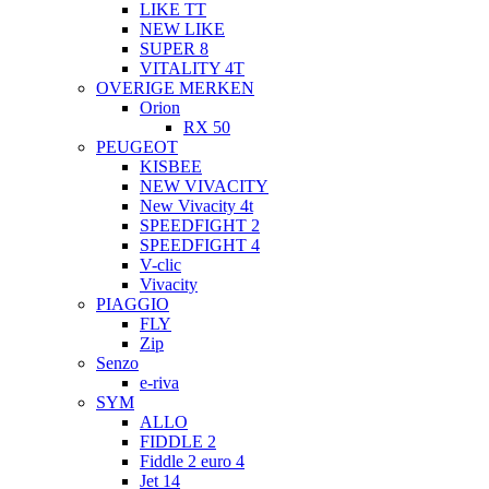
LIKE TT
NEW LIKE
SUPER 8
VITALITY 4T
OVERIGE MERKEN
Orion
RX 50
PEUGEOT
KISBEE
NEW VIVACITY
New Vivacity 4t
SPEEDFIGHT 2
SPEEDFIGHT 4
V-clic
Vivacity
PIAGGIO
FLY
Zip
Senzo
e-riva
SYM
ALLO
FIDDLE 2
Fiddle 2 euro 4
Jet 14