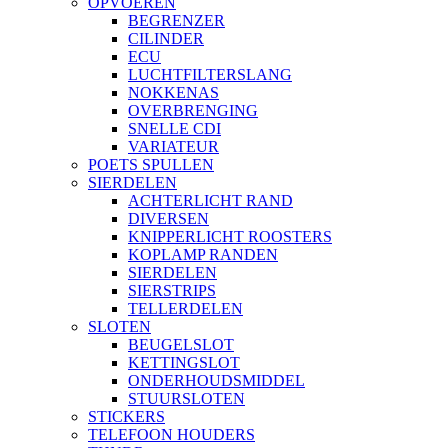
OPVOEREN
BEGRENZER
CILINDER
ECU
LUCHTFILTERSLANG
NOKKENAS
OVERBRENGING
SNELLE CDI
VARIATEUR
POETS SPULLEN
SIERDELEN
ACHTERLICHT RAND
DIVERSEN
KNIPPERLICHT ROOSTERS
KOPLAMP RANDEN
SIERDELEN
SIERSTRIPS
TELLERDELEN
SLOTEN
BEUGELSLOT
KETTINGSLOT
ONDERHOUDSMIDDEL
STUURSLOTEN
STICKERS
TELEFOON HOUDERS