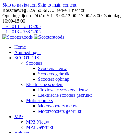
Skip to navigation
Skip to main content
Bosscheweg 32A 5056KC, Berkel-Enschot
Openingstijden: Di t/m Vrij: 9:00-12:00 13:00-18:00, Zaterdag:
10:00-15:00
Tel: 013 - 533 5205
Tel: 013 - 533 5205
Home
Aanbiedingen
SCOOTERS
Scooters
Scooters nieuw
Scooters gebruikt
Scooters opknap
Elektrische scooters
Elektrische scooters nieuw
Elektrische scooters gebruikt
Motorscooters
Motorscooters nieuw
Motorscooters gebruikt
MP3
MP3 Nieuw
MP3 Gebruikt
Helmen