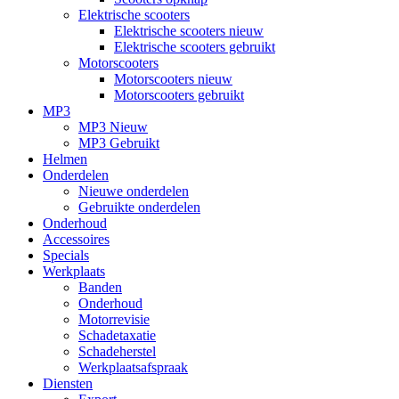
Elektrische scooters
Elektrische scooters nieuw
Elektrische scooters gebruikt
Motorscooters
Motorscooters nieuw
Motorscooters gebruikt
MP3
MP3 Nieuw
MP3 Gebruikt
Helmen
Onderdelen
Nieuwe onderdelen
Gebruikte onderdelen
Onderhoud
Accessoires
Specials
Werkplaats
Banden
Onderhoud
Motorrevisie
Schadetaxatie
Schadeherstel
Werkplaatsafspraak
Diensten