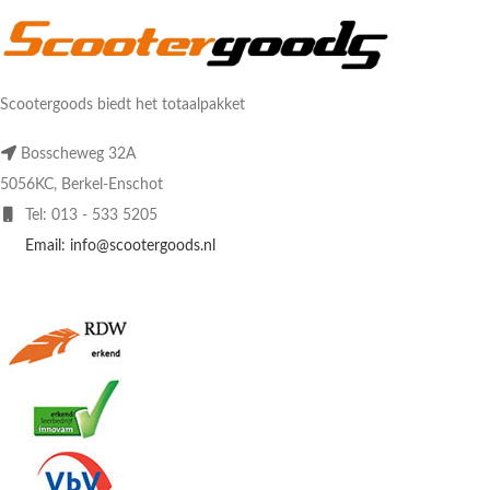
Scootergoods biedt het totaalpakket
Bosscheweg 32A
5056KC, Berkel-Enschot
Tel: 013 - 533 5205
Email: info@scootergoods.nl