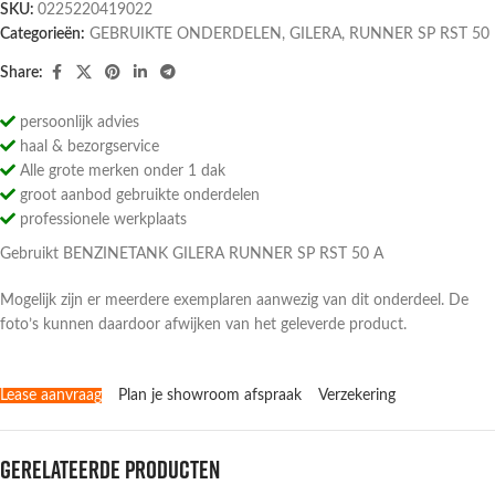
SKU:
0225220419022
Categorieën:
GEBRUIKTE ONDERDELEN
,
GILERA
,
RUNNER SP RST 50
Share:
persoonlijk advies
haal & bezorgservice
Alle grote merken onder 1 dak
groot aanbod gebruikte onderdelen
professionele werkplaats
Gebruikt BENZINETANK GILERA RUNNER SP RST 50 A
Mogelijk zijn er meerdere exemplaren aanwezig van dit onderdeel. De
foto’s kunnen daardoor afwijken van het geleverde product.
Lease aanvraag
Plan je showroom afspraak
Verzekering
Gerelateerde producten