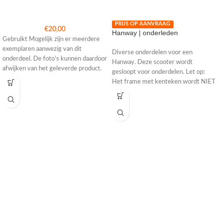
PRIJS OP AANVRAAG
€
20,00
Hanway | onderleden
Gebruikt Mogelijk zijn er meerdere
exemplaren aanwezig van dit
Diverse onderdelen voor een
onderdeel. De foto’s kunnen daardoor
Hanway. Deze scooter wordt
afwijken van het geleverde product.
gesloopt voor onderdelen. Let op:
Het frame met kenteken wordt NIET
los