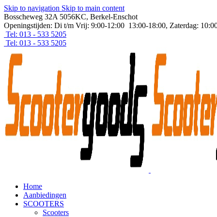
Skip to navigation
Skip to main content
Bosscheweg 32A 5056KC, Berkel-Enschot
Openingstijden: Di t/m Vrij: 9:00-12:00 13:00-18:00, Zaterdag: 10:0
Tel: 013 - 533 5205
Tel: 013 - 533 5205
Home
Aanbiedingen
SCOOTERS
Scooters