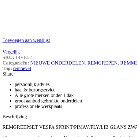
Toevoegen aan wenslijst
Vergelijk
SKU:
14VE52
Categorieën:
NIEUWE ONDERDELEN
,
REMGREPEN
,
REMM
Tag:
remhevel
Share:
persoonlijk advies
haal & bezorgservice
Alle grote merken onder 1 dak
groot aanbod gebruikte onderdelen
professionele werkplaats
Beschrijving
REMGREEPSET VESPA SPRINT/PIMAV/FLY/LIB GLANS ZW