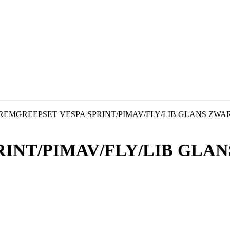
REMGREEPSET VESPA SPRINT/PIMAV/FLY/LIB GLANS ZWA
INT/PIMAV/FLY/LIB GLA