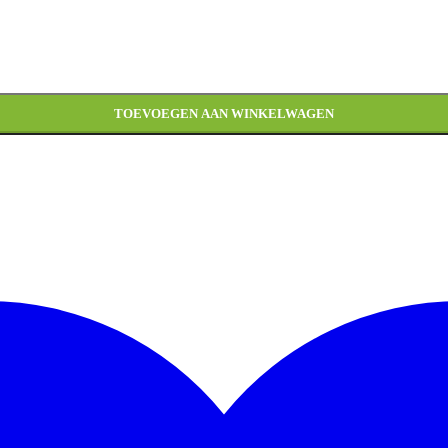
T aantal
TOEVOEGEN AAN WINKELWAGEN