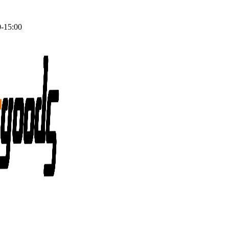
0-15:00