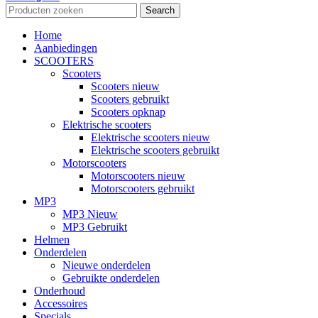
Search
Home
Aanbiedingen
SCOOTERS
Scooters
Scooters nieuw
Scooters gebruikt
Scooters opknap
Elektrische scooters
Elektrische scooters nieuw
Elektrische scooters gebruikt
Motorscooters
Motorscooters nieuw
Motorscooters gebruikt
MP3
MP3 Nieuw
MP3 Gebruikt
Helmen
Onderdelen
Nieuwe onderdelen
Gebruikte onderdelen
Onderhoud
Accessoires
Specials