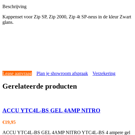
Beschrijving
Kappenset voor Zip SP, Zip 2000, Zip 4t SP-neus in de kleur Zwart
glans.
Lease aanvraag
Plan je showroom afspraak
Verzekering
Gerelateerde producten
ACCU YTC4L-BS GEL 4AMP NITRO
€
19,95
ACCU YTC4L-BS GEL 4AMP NITRO YTC4L-BS 4 ampere gel