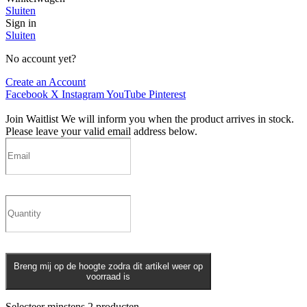
Sluiten
Sign in
Sluiten
No account yet?
Create an Account
Facebook
X
Instagram
YouTube
Pinterest
Join Waitlist
We will inform you when the product arrives in stock.
Please leave your valid email address below.
Breng mij op de hoogte zodra dit artikel weer op
voorraad is
Selecteer minstens 2 producten