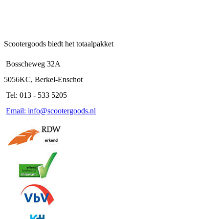
Scootergoods biedt het totaalpakket
Bosscheweg 32A
5056KC, Berkel-Enschot
Tel: 013 - 533 5205
Email: info@scootergoods.nl