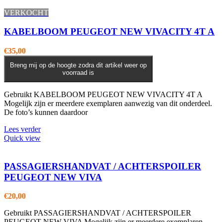
VERKOCHT
KABELBOOM PEUGEOT NEW VIVACITY 4T A
€
35,00
Breng mij op de hoogte zodra dit artikel weer op
voorraad is
Gebruikt KABELBOOM PEUGEOT NEW VIVACITY 4T A
Mogelijk zijn er meerdere exemplaren aanwezig van dit onderdeel.
De foto’s kunnen daardoor
Lees verder
Quick view
PASSAGIERSHANDVAT / ACHTERSPOILER
PEUGEOT NEW VIVA
€
20,00
Gebruikt PASSAGIERSHANDVAT / ACHTERSPOILER
PEUGEOT NEW VIVA Mogelijk zijn er meerdere exemplaren