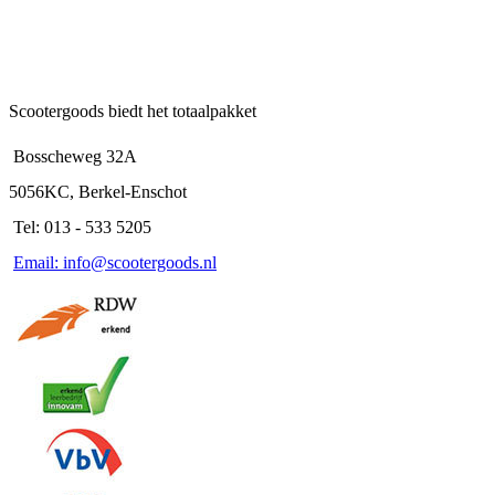
Scootergoods biedt het totaalpakket
Bosscheweg 32A
5056KC, Berkel-Enschot
Tel: 013 - 533 5205
Email: info@scootergoods.nl