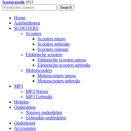
Scootergoods
2021
Search
Home
Aanbiedingen
SCOOTERS
Scooters
Scooters nieuw
Scooters gebruikt
Scooters opknap
Elektrische scooters
Elektrische scooters nieuw
Elektrische scooters gebruikt
Motorscooters
Motorscooters nieuw
Motorscooters gebruikt
MP3
MP3 Nieuw
MP3 Gebruikt
Helmen
Onderdelen
Nieuwe onderdelen
Gebruikte onderdelen
Onderhoud
Accessoires