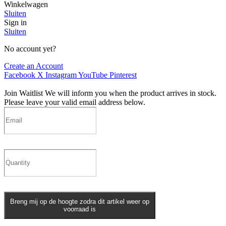
Winkelwagen
Sluiten
Sign in
Sluiten
No account yet?
Create an Account
Facebook
X
Instagram
YouTube
Pinterest
Join Waitlist
We will inform you when the product arrives in stock.
Please leave your valid email address below.
Breng mij op de hoogte zodra dit artikel weer op
voorraad is