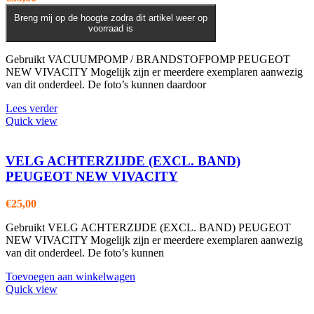
Breng mij op de hoogte zodra dit artikel weer op
voorraad is
Gebruikt VACUUMPOMP / BRANDSTOFPOMP PEUGEOT
NEW VIVACITY Mogelijk zijn er meerdere exemplaren aanwezig
van dit onderdeel. De foto’s kunnen daardoor
Lees verder
Quick view
VELG ACHTERZIJDE (EXCL. BAND)
PEUGEOT NEW VIVACITY
€
25,00
Gebruikt VELG ACHTERZIJDE (EXCL. BAND) PEUGEOT
NEW VIVACITY Mogelijk zijn er meerdere exemplaren aanwezig
van dit onderdeel. De foto’s kunnen
Toevoegen aan winkelwagen
Quick view