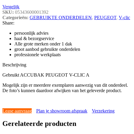
Vergelijk
SKU:
05343600001392
Categorieën:
GEBRUIKTE ONDERDELEN
,
PEUGEOT
,
V-clic
Share:
persoonlijk advies
haal & bezorgservice
Alle grote merken onder 1 dak
groot aanbod gebruikte onderdelen
professionele werkplaats
Beschrijving
Gebruikt ACCUBAK PEUGEOT V-CLIC A
Mogelijk zijn er meerdere exemplaren aanwezig van dit onderdeel.
De foto’s kunnen daardoor afwijken van het geleverde product.
Lease aanvraag
Plan je showroom afspraak
Verzekering
Gerelateerde producten