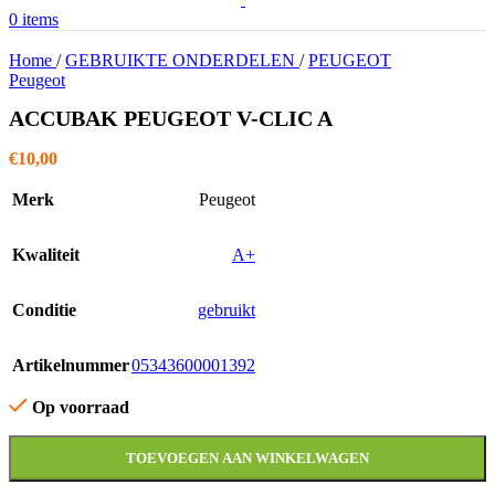
0
items
Home
/
GEBRUIKTE ONDERDELEN
/
PEUGEOT
Peugeot
ACCUBAK PEUGEOT V-CLIC A
€
10,00
Merk
Peugeot
Kwaliteit
A+
Conditie
gebruikt
Artikelnummer
05343600001392
Op voorraad
TOEVOEGEN AAN WINKELWAGEN