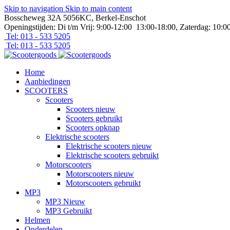
Skip to navigation
Skip to main content
Bosscheweg 32A 5056KC, Berkel-Enschot
Openingstijden: Di t/m Vrij: 9:00-12:00 13:00-18:00, Zaterdag: 10:0
Tel: 013 - 533 5205
Tel: 013 - 533 5205
Home
Aanbiedingen
SCOOTERS
Scooters
Scooters nieuw
Scooters gebruikt
Scooters opknap
Elektrische scooters
Elektrische scooters nieuw
Elektrische scooters gebruikt
Motorscooters
Motorscooters nieuw
Motorscooters gebruikt
MP3
MP3 Nieuw
MP3 Gebruikt
Helmen
Onderdelen