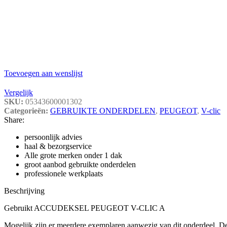
Toevoegen aan wenslijst
Vergelijk
SKU:
05343600001302
Categorieën:
GEBRUIKTE ONDERDELEN
,
PEUGEOT
,
V-clic
Share:
persoonlijk advies
haal & bezorgservice
Alle grote merken onder 1 dak
groot aanbod gebruikte onderdelen
professionele werkplaats
Beschrijving
Gebruikt ACCUDEKSEL PEUGEOT V-CLIC A
Mogelijk zijn er meerdere exemplaren aanwezig van dit onderdeel. De