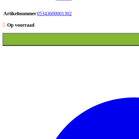
Artikelnummer
05343600001302
Op voorraad