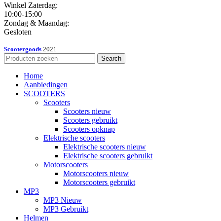
Winkel Zaterdag:
10:00-15:00
Zondag & Maandag:
Gesloten
Scootergoods
2021
Search
Home
Aanbiedingen
SCOOTERS
Scooters
Scooters nieuw
Scooters gebruikt
Scooters opknap
Elektrische scooters
Elektrische scooters nieuw
Elektrische scooters gebruikt
Motorscooters
Motorscooters nieuw
Motorscooters gebruikt
MP3
MP3 Nieuw
MP3 Gebruikt
Helmen