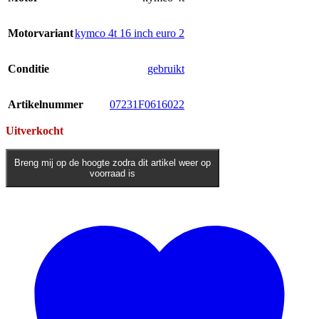
Motorvariant
kymco 4t 16 inch euro 2
Conditie
gebruikt
Artikelnummer
07231F0616022
Uitverkocht
Breng mij op de hoogte zodra dit artikel weer op
voorraad is