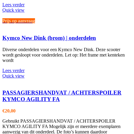
Lees verder
Quick view
Prijs op aanvraag
Kymco New Dink (brom) | onderdelen
Diverse onderdelen voor een Kymco New Dink. Deze scooter
wordt gesloopt voor onderdelen. Let op: Het frame met kenteken
wordt
Lees verder
Quick view
PASSAGIERSHANDVAT / ACHTERSPOILER
KYMCO AGILITY FA
€
20,00
Gebruikt PASSAGIERSHANDVAT / ACHTERSPOILER
KYMCO AGILITY FA Mogelijk zijn er meerdere exemplaren
aanwezig van dit onderdeel. De foto’s kunnen daardoor