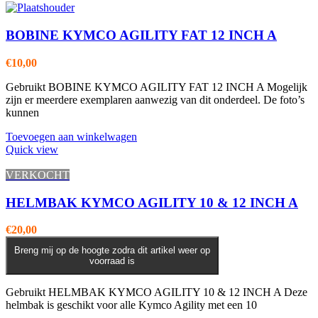
BOBINE KYMCO AGILITY FAT 12 INCH A
€
10,00
Gebruikt BOBINE KYMCO AGILITY FAT 12 INCH A Mogelijk
zijn er meerdere exemplaren aanwezig van dit onderdeel. De foto’s
kunnen
Toevoegen aan winkelwagen
Quick view
VERKOCHT
HELMBAK KYMCO AGILITY 10 & 12 INCH A
€
20,00
Breng mij op de hoogte zodra dit artikel weer op
voorraad is
Gebruikt HELMBAK KYMCO AGILITY 10 & 12 INCH A Deze
helmbak is geschikt voor alle Kymco Agility met een 10