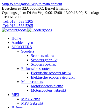
Skip to navigation
Skip to main content
Bosscheweg 32A 5056KC, Berkel-Enschot
Openingstijden: Di t/m Vrij: 9:00-12:00 13:00-18:00, Zaterdag:
10:00-15:00
Tel: 013 - 533 5205
Tel: 013 - 533 5205
Home
Aanbiedingen
SCOOTERS
Scooters
Scooters nieuw
Scooters gebruikt
Scooters opknap
Elektrische scooters
Elektrische scooters nieuw
Elektrische scooters gebruikt
Motorscooters
Motorscooters nieuw
Motorscooters gebruikt
MP3
MP3 Nieuw
MP3 Gebruikt
Helmen