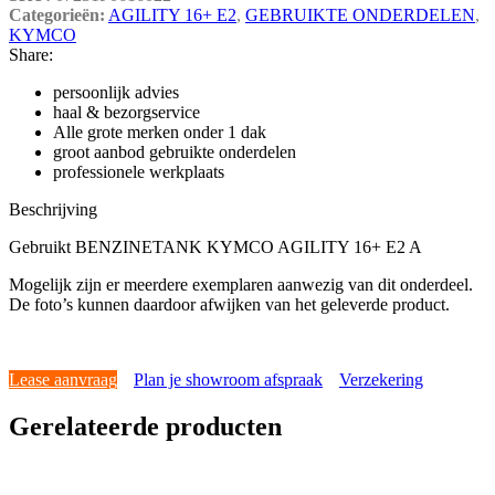
Categorieën:
AGILITY 16+ E2
,
GEBRUIKTE ONDERDELEN
,
KYMCO
Share:
persoonlijk advies
haal & bezorgservice
Alle grote merken onder 1 dak
groot aanbod gebruikte onderdelen
professionele werkplaats
Beschrijving
Gebruikt BENZINETANK KYMCO AGILITY 16+ E2 A
Mogelijk zijn er meerdere exemplaren aanwezig van dit onderdeel.
De foto’s kunnen daardoor afwijken van het geleverde product.
Lease aanvraag
Plan je showroom afspraak
Verzekering
Gerelateerde producten