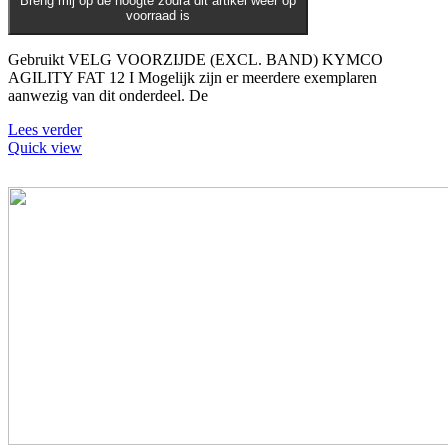
Breng mij op de hoogte zodra dit artikel weer op
voorraad is
Gebruikt VELG VOORZIJDE (EXCL. BAND) KYMCO
AGILITY FAT 12 I Mogelijk zijn er meerdere exemplaren
aanwezig van dit onderdeel. De
Lees verder
Quick view