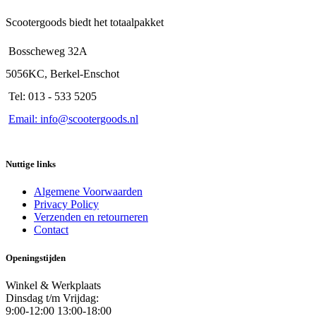
Scootergoods biedt het totaalpakket
Bosscheweg 32A
5056KC, Berkel-Enschot
Tel: 013 - 533 5205
Email: info@scootergoods.nl
Nuttige links
Algemene Voorwaarden
Privacy Policy
Verzenden en retourneren
Contact
Openingstijden
Winkel & Werkplaats
Dinsdag t/m Vrijdag:
9:00-12:00 13:00-18:00