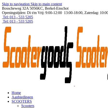
Skip to navigation
Skip to main content
Bosscheweg 32A 5056KC, Berkel-Enschot
Openingstijden: Di t/m Vrij: 9:00-12:00 13:00-18:00, Zaterdag: 10:0
Tel: 013 - 533 5205
Tel: 013 - 533 5205
Home
Aanbiedingen
SCOOTERS
Scooters