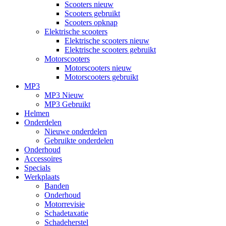
Scooters nieuw
Scooters gebruikt
Scooters opknap
Elektrische scooters
Elektrische scooters nieuw
Elektrische scooters gebruikt
Motorscooters
Motorscooters nieuw
Motorscooters gebruikt
MP3
MP3 Nieuw
MP3 Gebruikt
Helmen
Onderdelen
Nieuwe onderdelen
Gebruikte onderdelen
Onderhoud
Accessoires
Specials
Werkplaats
Banden
Onderhoud
Motorrevisie
Schadetaxatie
Schadeherstel