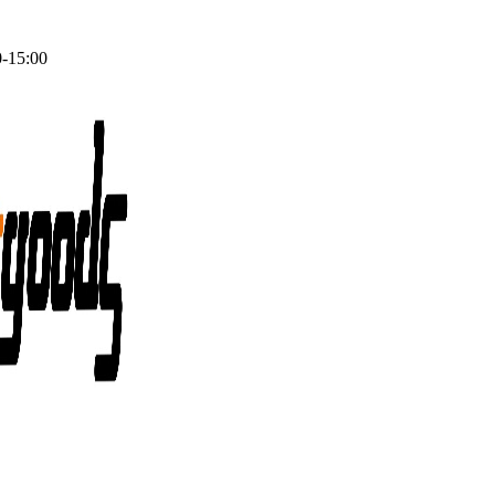
0-15:00