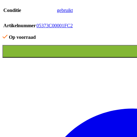
Conditie
gebruikt
Artikelnummer
05373C00001FC2
Op voorraad