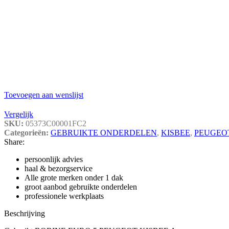
Toevoegen aan wenslijst
Vergelijk
SKU:
05373C00001FC2
Categorieën:
GEBRUIKTE ONDERDELEN
,
KISBEE
,
PEUGEO
Share:
persoonlijk advies
haal & bezorgservice
Alle grote merken onder 1 dak
groot aanbod gebruikte onderdelen
professionele werkplaats
Beschrijving