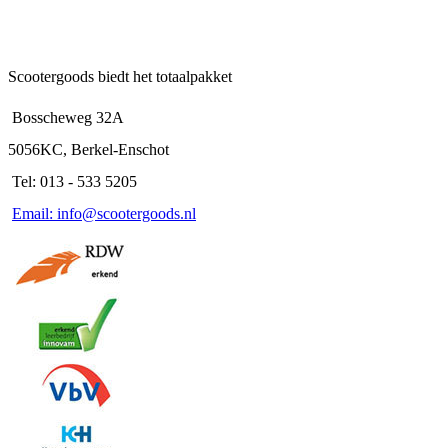
Scootergoods biedt het totaalpakket
Bosscheweg 32A
5056KC, Berkel-Enschot
Tel: 013 - 533 5205
Email: info@scootergoods.nl