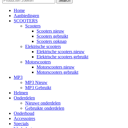
Search
Home
Aanbiedingen
SCOOTERS
Scooters
Scooters nieuw
Scooters gebruikt
Scooters opknap
Elektrische scooters
Elektrische scooters nieuw
Elektrische scooters gebruikt
Motorscooters
Motorscooters nieuw
Motorscooters gebruikt
MP3
MP3 Nieuw
MP3 Gebruikt
Helmen
Onderdelen
Nieuwe onderdelen
Gebruikte onderdelen
Onderhoud
Accessoires
Specials