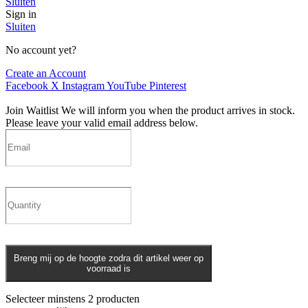
Sluiten
Sign in
Sluiten
No account yet?
Create an Account
Facebook
X
Instagram
YouTube
Pinterest
Join Waitlist
We will inform you when the product arrives in stock.
Please leave your valid email address below.
Breng mij op de hoogte zodra dit artikel weer op
voorraad is
Selecteer minstens 2 producten