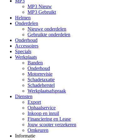
MP3
MP3 Nieuw
MP3 Gebruikt
Helmen
Onderdelen
Nieuwe onderdelen
Gebruikte onderdelen
Onderhoud
Accessoires
Specials
Werkplaats
Banden
Onderhoud
Motorrevisie
Schadetaxatie
Schadeherstel
Werkplaatsafspraak
Diensten
Export
Ophaalservice
Inkoop en inruil
Financiering en Lease
Jouw scooter verzekeren
Omkeuren
Informatie