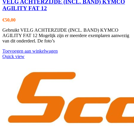
VELG ACHTERZIJDE (INCL. BAND) KYMCO
AGILITY FAT 12
€
50,00
Gebruikt VELG ACHTERZIJDE (INCL. BAND) KYMCO
AGILITY FAT 12 Mogelijk zijn er meerdere exemplaren aanwezig
van dit onderdeel. De foto’s
Toevoegen aan winkelwagen
Quick view