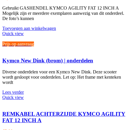
Gebruikt GASHENDEL KYMCO AGILITY FAT 12 INCH A
Mogelijk zijn er meerdere exemplaren aanwezig van dit onderdeel.
De foto’s kunnen
Toevoegen aan winkelwagen
Quick view
Prijs op aanvraag
Kymco New Dink (brom) | onderdelen
Diverse onderdelen voor een Kymco New Dink. Deze scooter
wordt gesloopt voor onderdelen. Let op: Het frame met kenteken
wordt
Lees verder
Quick view
REMKABEL ACHTERZIJDE KYMCO AGILITY
FAT 12 INCH A