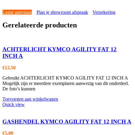
Lease aanvraag
Plan je showroom afspraak
Verzekering
Gerelateerde producten
ACHTERLICHT KYMCO AGILITY FAT 12
INCH A
€
12,50
Gebruikt ACHTERLICHT KYMCO AGILITY FAT 12 INCH A
Mogelijk zijn er meerdere exemplaren aanwezig van dit onderdeel.
De foto’s kunnen
Toevoegen aan winkelwagen
Quick view
GASHENDEL KYMCO AGILITY FAT 12 INCH A
€
5,00