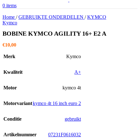
0
items
Home
/
GEBRUIKTE ONDERDELEN
/
KYMCO
Kymco
BOBINE KYMCO AGILITY 16+ E2 A
€
10,00
Merk
Kymco
Kwaliteit
A+
Motor
kymco 4t
Motorvariant
kymco 4t 16 inch euro 2
Conditie
gebruikt
Artikelnummer
07231F0616032