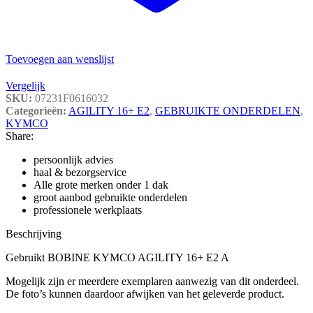
Toevoegen aan wenslijst
Vergelijk
SKU:
07231F0616032
Categorieën:
AGILITY 16+ E2
,
GEBRUIKTE ONDERDELEN
,
KYMCO
Share:
persoonlijk advies
haal & bezorgservice
Alle grote merken onder 1 dak
groot aanbod gebruikte onderdelen
professionele werkplaats
Beschrijving
Gebruikt BOBINE KYMCO AGILITY 16+ E2 A
Mogelijk zijn er meerdere exemplaren aanwezig van dit onderdeel.
De foto’s kunnen daardoor afwijken van het geleverde product.