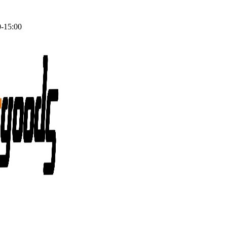
0-15:00