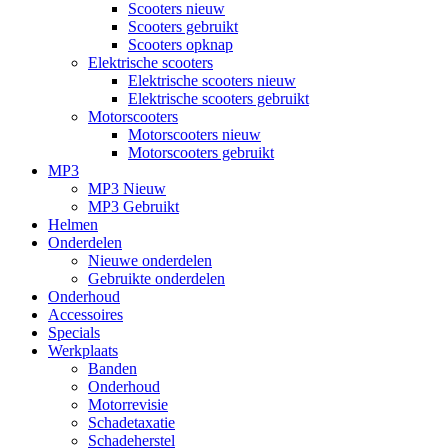
Scooters nieuw
Scooters gebruikt
Scooters opknap
Elektrische scooters
Elektrische scooters nieuw
Elektrische scooters gebruikt
Motorscooters
Motorscooters nieuw
Motorscooters gebruikt
MP3
MP3 Nieuw
MP3 Gebruikt
Helmen
Onderdelen
Nieuwe onderdelen
Gebruikte onderdelen
Onderhoud
Accessoires
Specials
Werkplaats
Banden
Onderhoud
Motorrevisie
Schadetaxatie
Schadeherstel