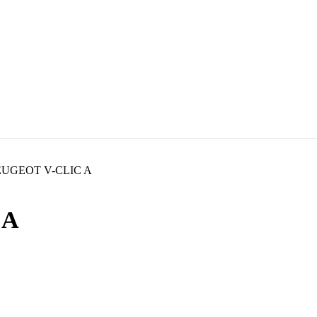
EUGEOT V-CLIC A
 A