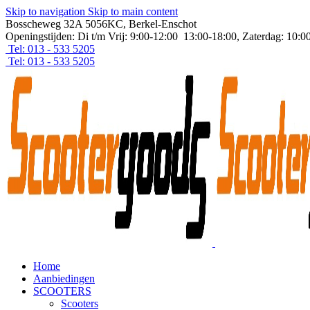
Skip to navigation
Skip to main content
Bosscheweg 32A 5056KC, Berkel-Enschot
Openingstijden: Di t/m Vrij: 9:00-12:00 13:00-18:00, Zaterdag: 10:0
Tel: 013 - 533 5205
Tel: 013 - 533 5205
Home
Aanbiedingen
SCOOTERS
Scooters