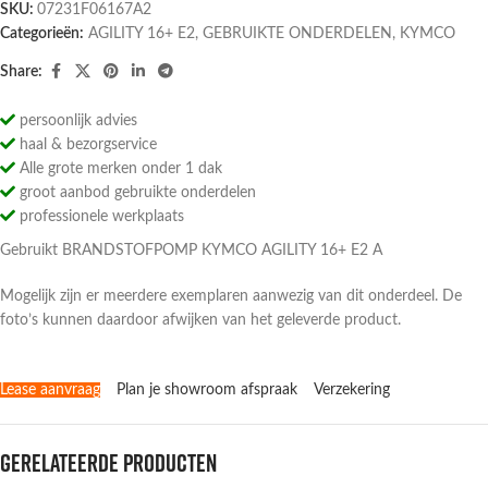
SKU:
07231F06167A2
Categorieën:
AGILITY 16+ E2
,
GEBRUIKTE ONDERDELEN
,
KYMCO
Share:
persoonlijk advies
haal & bezorgservice
Alle grote merken onder 1 dak
groot aanbod gebruikte onderdelen
professionele werkplaats
Gebruikt BRANDSTOFPOMP KYMCO AGILITY 16+ E2 A
Mogelijk zijn er meerdere exemplaren aanwezig van dit onderdeel. De
foto’s kunnen daardoor afwijken van het geleverde product.
Lease aanvraag
Plan je showroom afspraak
Verzekering
Gerelateerde producten