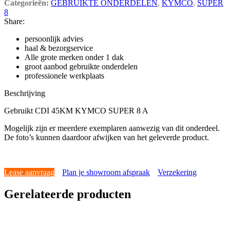
Categorieën:
GEBRUIKTE ONDERDELEN
,
KYMCO
,
SUPER
8
Share:
persoonlijk advies
haal & bezorgservice
Alle grote merken onder 1 dak
groot aanbod gebruikte onderdelen
professionele werkplaats
Beschrijving
Gebruikt CDI 45KM KYMCO SUPER 8 A
Mogelijk zijn er meerdere exemplaren aanwezig van dit onderdeel.
De foto’s kunnen daardoor afwijken van het geleverde product.
Lease aanvraag
Plan je showroom afspraak
Verzekering
Gerelateerde producten