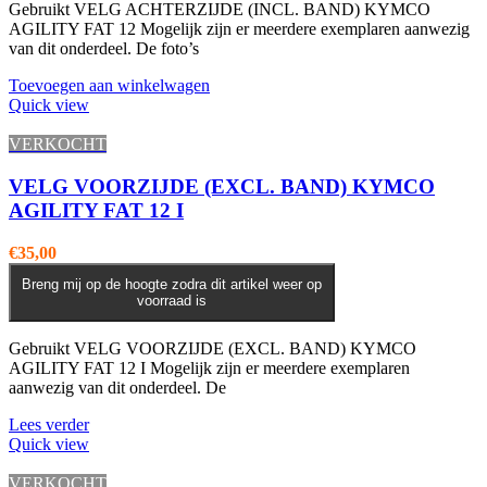
Gebruikt VELG ACHTERZIJDE (INCL. BAND) KYMCO
AGILITY FAT 12 Mogelijk zijn er meerdere exemplaren aanwezig
van dit onderdeel. De foto’s
Toevoegen aan winkelwagen
Quick view
VERKOCHT
VELG VOORZIJDE (EXCL. BAND) KYMCO
AGILITY FAT 12 I
€
35,00
Breng mij op de hoogte zodra dit artikel weer op
voorraad is
Gebruikt VELG VOORZIJDE (EXCL. BAND) KYMCO
AGILITY FAT 12 I Mogelijk zijn er meerdere exemplaren
aanwezig van dit onderdeel. De
Lees verder
Quick view
VERKOCHT