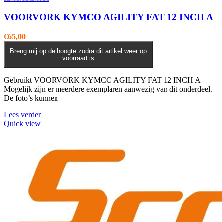
VOORVORK KYMCO AGILITY FAT 12 INCH A
€
65,00
Breng mij op de hoogte zodra dit artikel weer op
voorraad is
Gebruikt VOORVORK KYMCO AGILITY FAT 12 INCH A
Mogelijk zijn er meerdere exemplaren aanwezig van dit onderdeel.
De foto’s kunnen
Lees verder
Quick view