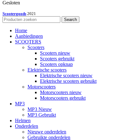
Gesloten
Scootergoods
2021
Search
Home
Aanbiedingen
SCOOTERS
Scooters
Scooters nieuw
Scooters gebruikt
Scooters opknap
Elektrische scooters
Elektrische scooters nieuw
Elektrische scooters gebruikt
Motorscooters
Motorscooters nieuw
Motorscooters gebruikt
MP3
MP3 Nieuw
MP3 Gebruikt
Helmen
Onderdelen
Nieuwe onderdelen
Gebruikte onderdelen