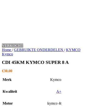
VERKOCHT
Home
/
GEBRUIKTE ONDERDELEN
/
KYMCO
Kymco
CDI 45KM KYMCO SUPER 8 A
€
30,00
Merk
Kymco
Kwaliteit
A+
Motor
kymco 4t