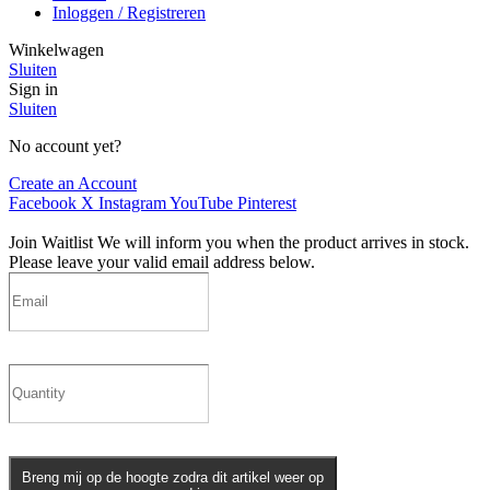
Inloggen / Registreren
Winkelwagen
Sluiten
Sign in
Sluiten
No account yet?
Create an Account
Facebook
X
Instagram
YouTube
Pinterest
Join Waitlist
We will inform you when the product arrives in stock.
Please leave your valid email address below.
Breng mij op de hoogte zodra dit artikel weer op