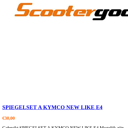
SPIEGELSET A KYMCO NEW LIKE E4
€
30,00
Gebruikt SPIEGELSET A KYMCO NEW LIKE E4 Mogelijk zijn