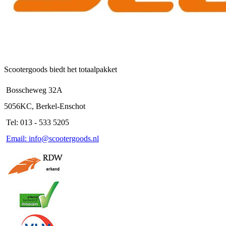
Scootergoods biedt het totaalpakket
Bosscheweg 32A
5056KC, Berkel-Enschot
Tel: 013 - 533 5205
Email: info@scootergoods.nl