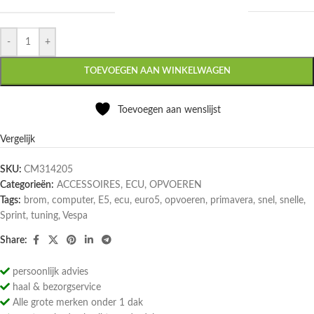
-
+
TOEVOEGEN AAN WINKELWAGEN
Toevoegen aan wenslijst
Vergelijk
SKU:
CM314205
Categorieën:
ACCESSOIRES
,
ECU
,
OPVOEREN
Tags:
brom
,
computer
,
E5
,
ecu
,
euro5
,
opvoeren
,
primavera
,
snel
,
snelle
,
Sprint
,
tuning
,
Vespa
Share:
persoonlijk advies
haal & bezorgservice
Alle grote merken onder 1 dak