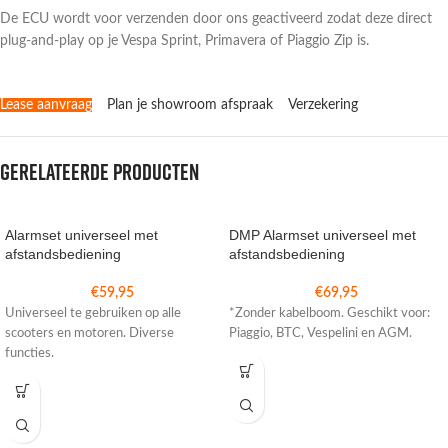
De ECU wordt voor verzenden door ons geactiveerd zodat deze direct
plug-and-play op je Vespa Sprint, Primavera of Piaggio Zip is.
Lease aanvraag
Plan je showroom afspraak
Verzekering
Gerelateerde producten
Alarmset universeel met
DMP Alarmset universeel met
afstandsbediening
afstandsbediening
€
59,95
€
69,95
Universeel te gebruiken op alle
*Zonder kabelboom. Geschikt voor:
scooters en motoren. Diverse
Piaggio, BTC, Vespelini en AGM.
functies.