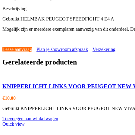
Beschrijving
Gebruikt HELMBAK PEUGEOT SPEEDFIGHT 4 E4 A
Mogelijk zijn er meerdere exemplaren aanwezig van dit onderdeel. De
Lease aanvraag
Plan je showroom afspraak
Verzekering
Gerelateerde producten
KNIPPERLICHT LINKS VOOR PEUGEOT NEW 
€
10,00
Gebruikt KNIPPERLICHT LINKS VOOR PEUGEOT NEW VIVACITY Moge
Toevoegen aan winkelwagen
Quick view