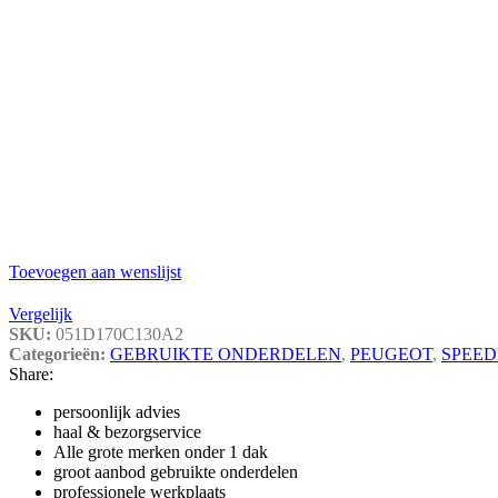
Toevoegen aan wenslijst
Vergelijk
SKU:
051D170C130A2
Categorieën:
GEBRUIKTE ONDERDELEN
,
PEUGEOT
,
SPEED
Share:
persoonlijk advies
haal & bezorgservice
Alle grote merken onder 1 dak
groot aanbod gebruikte onderdelen
professionele werkplaats