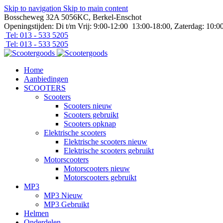
Skip to navigation
Skip to main content
Bosscheweg 32A 5056KC, Berkel-Enschot
Openingstijden: Di t/m Vrij: 9:00-12:00 13:00-18:00, Zaterdag: 10:0
Tel: 013 - 533 5205
Tel: 013 - 533 5205
Home
Aanbiedingen
SCOOTERS
Scooters
Scooters nieuw
Scooters gebruikt
Scooters opknap
Elektrische scooters
Elektrische scooters nieuw
Elektrische scooters gebruikt
Motorscooters
Motorscooters nieuw
Motorscooters gebruikt
MP3
MP3 Nieuw
MP3 Gebruikt
Helmen
Onderdelen