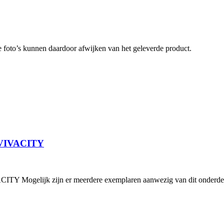
 foto’s kunnen daardoor afwijken van het geleverde product.
VIVACITY
lijk zijn er meerdere exemplaren aanwezig van dit onderdeel.