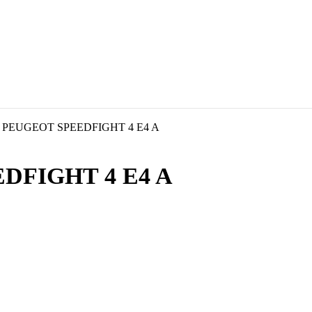
PEUGEOT SPEEDFIGHT 4 E4 A
FIGHT 4 E4 A