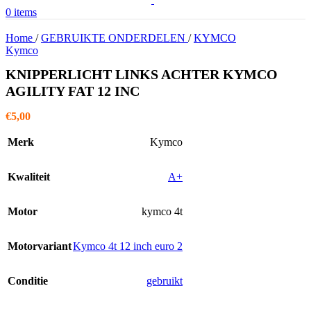
0
items
Home
/
GEBRUIKTE ONDERDELEN
/
KYMCO
Kymco
KNIPPERLICHT LINKS ACHTER KYMCO
AGILITY FAT 12 INC
€
5,00
Merk
Kymco
Kwaliteit
A+
Motor
kymco 4t
Motorvariant
Kymco 4t 12 inch euro 2
Conditie
gebruikt