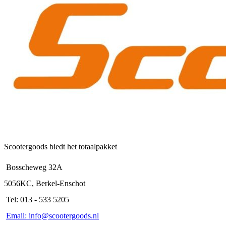
Scootergoods biedt het totaalpakket
Bosscheweg 32A
5056KC, Berkel-Enschot
Tel: 013 - 533 5205
Email: info@scootergoods.nl