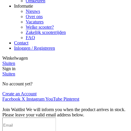
Omkeuren
Informatie
Nieuws
Over ons
Vacatures
Welke scooter?
Zakelijk scooterrijden
FAQ
Contact
Inloggen / Registreren
Winkelwagen
Sluiten
Sign in
Sluiten
No account yet?
Create an Account
Facebook
X
Instagram
YouTube
Pinterest
Join Waitlist
We will inform you when the product arrives in stock.
Please leave your valid email address below.