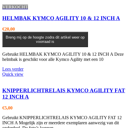
VERKOCHT
HELMBAK KYMCO AGILITY 10 & 12 INCH A
€
20,00
Breng mij op de hoogte zodra dit artikel weer op
voorraad is
Gebruikt HELMBAK KYMCO AGILITY 10 & 12 INCH A Deze
helmbak is geschikt voor alle Kymco Agility met een 10
Lees verder
Quick view
KNIPPERLICHTRELAIS KYMCO AGILITY FAT
12 INCH A
€
5,00
Gebruikt KNIPPERLICHTRELAIS KYMCO AGILITY FAT 12
INCH A Mogelijk zijn er meerdere exemplaren aanwezig van dit
onderdeel. De foto’s kunnen