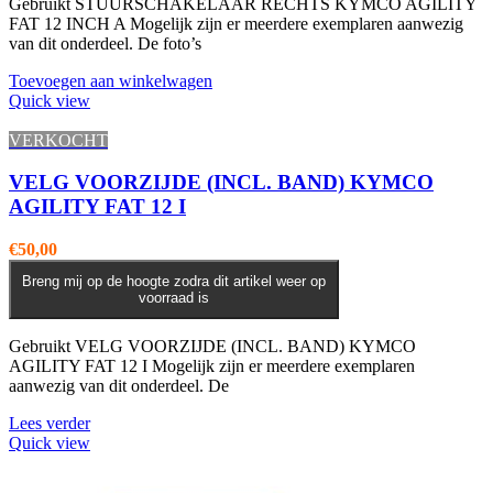
Gebruikt STUURSCHAKELAAR RECHTS KYMCO AGILITY
FAT 12 INCH A Mogelijk zijn er meerdere exemplaren aanwezig
van dit onderdeel. De foto’s
Toevoegen aan winkelwagen
Quick view
VERKOCHT
VELG VOORZIJDE (INCL. BAND) KYMCO
AGILITY FAT 12 I
€
50,00
Breng mij op de hoogte zodra dit artikel weer op
voorraad is
Gebruikt VELG VOORZIJDE (INCL. BAND) KYMCO
AGILITY FAT 12 I Mogelijk zijn er meerdere exemplaren
aanwezig van dit onderdeel. De
Lees verder
Quick view