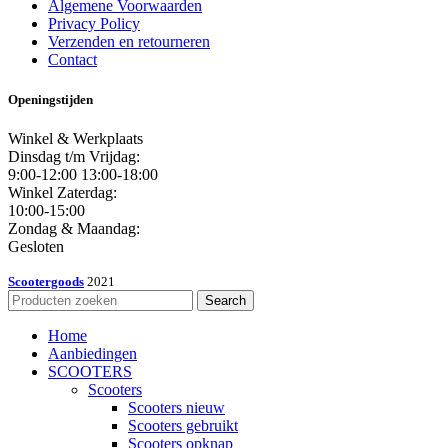
Algemene Voorwaarden
Privacy Policy
Verzenden en retourneren
Contact
Openingstijden
Winkel & Werkplaats
Dinsdag t/m Vrijdag:
9:00-12:00 13:00-18:00
Winkel Zaterdag:
10:00-15:00
Zondag & Maandag:
Gesloten
Scootergoods
2021
Search
Home
Aanbiedingen
SCOOTERS
Scooters
Scooters nieuw
Scooters gebruikt
Scooters opknap