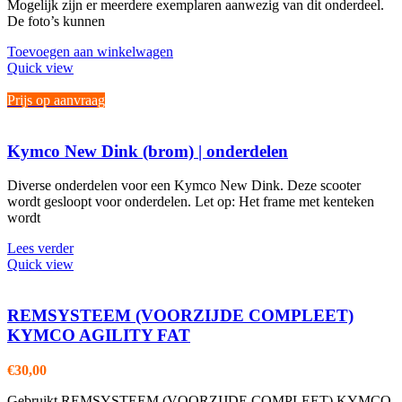
Mogelijk zijn er meerdere exemplaren aanwezig van dit onderdeel.
De foto’s kunnen
Toevoegen aan winkelwagen
Quick view
Prijs op aanvraag
Kymco New Dink (brom) | onderdelen
Diverse onderdelen voor een Kymco New Dink. Deze scooter
wordt gesloopt voor onderdelen. Let op: Het frame met kenteken
wordt
Lees verder
Quick view
REMSYSTEEM (VOORZIJDE COMPLEET)
KYMCO AGILITY FAT
€
30,00
Gebruikt REMSYSTEEM (VOORZIJDE COMPLEET) KYMCO