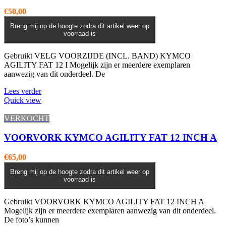
€
50,00
Breng mij op de hoogte zodra dit artikel weer op
voorraad is
Gebruikt VELG VOORZIJDE (INCL. BAND) KYMCO
AGILITY FAT 12 I Mogelijk zijn er meerdere exemplaren
aanwezig van dit onderdeel. De
Lees verder
Quick view
VERKOCHT
VOORVORK KYMCO AGILITY FAT 12 INCH A
€
65,00
Breng mij op de hoogte zodra dit artikel weer op
voorraad is
Gebruikt VOORVORK KYMCO AGILITY FAT 12 INCH A
Mogelijk zijn er meerdere exemplaren aanwezig van dit onderdeel.
De foto’s kunnen