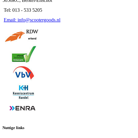
5056KC, Berkel-Enschot
Tel: 013 - 533 5205
Email: info@scootergoods.nl
Nuttige links