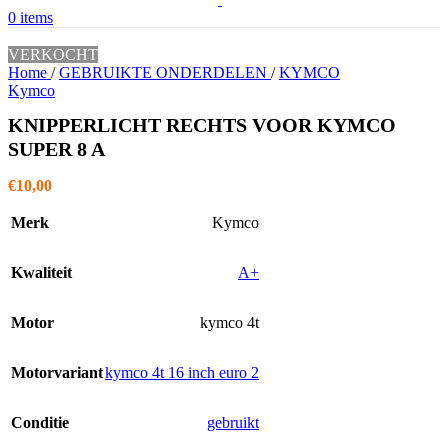
0
items
VERKOCHT
Home
/
GEBRUIKTE ONDERDELEN
/
KYMCO
Kymco
KNIPPERLICHT RECHTS VOOR KYMCO
SUPER 8 A
€
10,00
Merk
Kymco
Kwaliteit
A+
Motor
kymco 4t
Motorvariant
kymco 4t 16 inch euro 2
Conditie
gebruikt