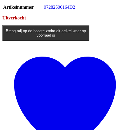
Artikelnummer
07282506164D2
Uitverkocht
Breng mij op de hoogte zodra dit artikel weer op
voorraad is