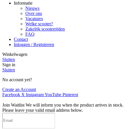
Informatie
Nieuws
Over ons
Vacatures
Welke scooter?
Zakelijk scooterrijden
FAQ
Contact
Inloggen / Registreren
Winkelwagen
Sluiten
Sign in
Sluiten
No account yet?
Create an Account
Facebook
X
Instagram
YouTube
Pinterest
Join Waitlist
We will inform you when the product arrives in stock.
Please leave your valid email address below.