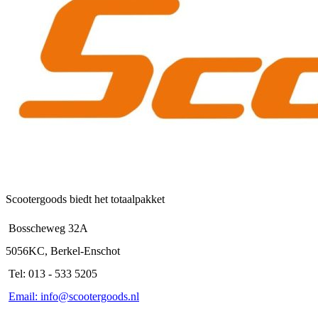
Scootergoods biedt het totaalpakket
Bosscheweg 32A
5056KC, Berkel-Enschot
Tel: 013 - 533 5205
Email: info@scootergoods.nl