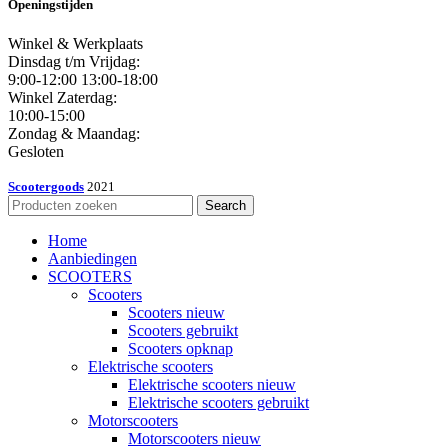
Openingstijden
Winkel & Werkplaats
Dinsdag t/m Vrijdag:
9:00-12:00 13:00-18:00
Winkel Zaterdag:
10:00-15:00
Zondag & Maandag:
Gesloten
Scootergoods
2021
Search
Home
Aanbiedingen
SCOOTERS
Scooters
Scooters nieuw
Scooters gebruikt
Scooters opknap
Elektrische scooters
Elektrische scooters nieuw
Elektrische scooters gebruikt
Motorscooters
Motorscooters nieuw