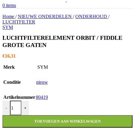
0
items
Home
/
NIEUWE ONDERDELEN
/
ONDERHOUD
/
LUCHTFILTER
SYM
LUCHTFILTERELEMENT ORBIT / FIDDLE
GROTE GATEN
€
16,31
Merk
SYM
Conditie
nieuw
Artikelnummer
80419
LUCHTFILTERELEMENT ORBIT / FIDDLE GROTE GATEN aan
-
+
TOEVOEGEN AAN WINKELWAGEN