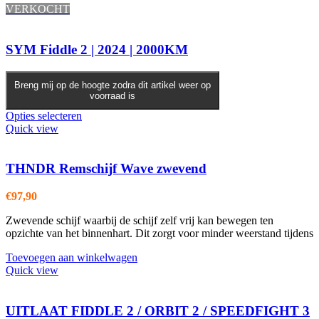
VERKOCHT
SYM Fiddle 2 | 2024 | 2000KM
Breng mij op de hoogte zodra dit artikel weer op
voorraad is
Opties selecteren
Quick view
THNDR Remschijf Wave zwevend
€
97,90
Zwevende schijf waarbij de schijf zelf vrij kan bewegen ten
opzichte van het binnenhart. Dit zorgt voor minder weerstand tijdens
Toevoegen aan winkelwagen
Quick view
UITLAAT FIDDLE 2 / ORBIT 2 / SPEEDFIGHT 3