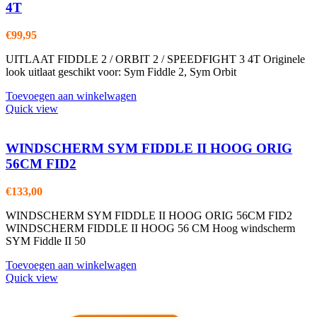
4T
€
99,95
UITLAAT FIDDLE 2 / ORBIT 2 / SPEEDFIGHT 3 4T Originele
look uitlaat geschikt voor: Sym Fiddle 2, Sym Orbit
Toevoegen aan winkelwagen
Quick view
WINDSCHERM SYM FIDDLE II HOOG ORIG
56CM FID2
€
133,00
WINDSCHERM SYM FIDDLE II HOOG ORIG 56CM FID2
WINDSCHERM FIDDLE II HOOG 56 CM Hoog windscherm
SYM Fiddle II 50
Toevoegen aan winkelwagen
Quick view