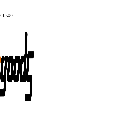
0-15:00