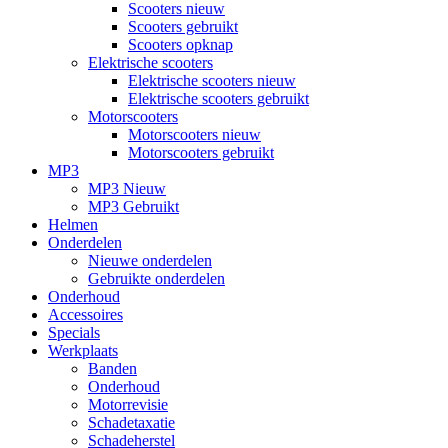
Scooters nieuw
Scooters gebruikt
Scooters opknap
Elektrische scooters
Elektrische scooters nieuw
Elektrische scooters gebruikt
Motorscooters
Motorscooters nieuw
Motorscooters gebruikt
MP3
MP3 Nieuw
MP3 Gebruikt
Helmen
Onderdelen
Nieuwe onderdelen
Gebruikte onderdelen
Onderhoud
Accessoires
Specials
Werkplaats
Banden
Onderhoud
Motorrevisie
Schadetaxatie
Schadeherstel