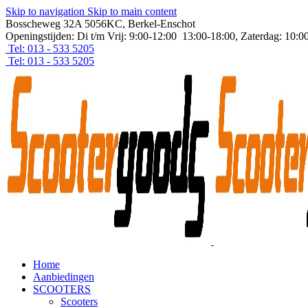
Skip to navigation
Skip to main content
Bosscheweg 32A 5056KC, Berkel-Enschot
Openingstijden: Di t/m Vrij: 9:00-12:00 13:00-18:00, Zaterdag: 10:0
Tel: 013 - 533 5205
Tel: 013 - 533 5205
Home
Aanbiedingen
SCOOTERS
Scooters