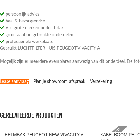
persoonlijk advies
haal & bezorgservice
Alle grote merken onder 1 dak
groot aanbod gebruikte onderdelen
professionele werkplaats
Gebruikt LUCHTFILTERHUIS PEUGEOT VIVACITY A
Mogelijk zijn er meerdere exemplaren aanwezig van dit onderdeel. De fo
Lease aanvraag
Plan je showroom afspraak
Verzekering
Gerelateerde producten
VERKOCHT
HELMBAK PEUGEOT NEW VIVACITY A
KABELBOOM PEUG