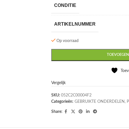
CONDITIE
ARTIKELNUMMER
Op voorraad
TOEVOEGEN
Toev
Vergelijk
SKU:
052C2C00004F2
Categorieën:
GEBRUIKTE ONDERDELEN
,
Share: