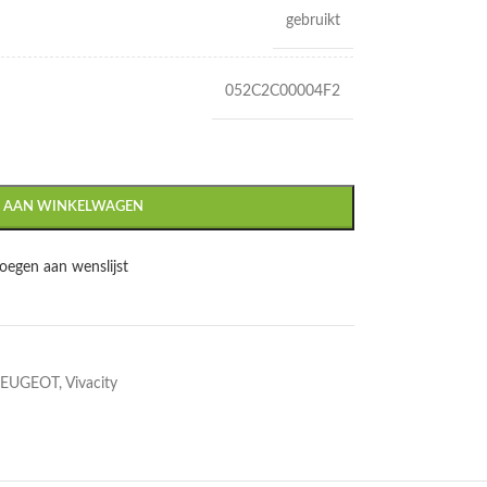
gebruikt
052C2C00004F2
 AAN WINKELWAGEN
oegen aan wenslijst
PEUGEOT
,
Vivacity