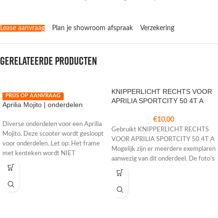
Lease aanvraag
Plan je showroom afspraak
Verzekering
Gerelateerde producten
KNIPPERLICHT RECHTS VOOR
PRIJS OP AANVRAAG
APRILIA SPORTCITY 50 4T A
Aprilia Mojito | onderdelen
€
10,00
Diverse onderdelen voor een Aprilia
Gebruikt KNIPPERLICHT RECHTS
Mojito. Deze scooter wordt gesloopt
VOOR APRILIA SPORTCITY 50 4T A
voor onderdelen. Let op: Het frame
Mogelijk zijn er meerdere exemplaren
met kenteken wordt NIET
aanwezig van dit onderdeel. De foto’s