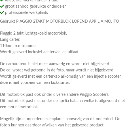
Alle grote merken onder 1 dak
groot aanbod gebruikte onderdelen
professionele werkplaats
Gebruikt PIAGGIO 2TAKT MOTORBLOK LOPEND APRILIA MOJITO
Piaggio 2 takt luchtgekoeld motorblok.
Lang carter.
110mm remtrommel
Wordt geleverd inclusief achterwiel en uitlaat.
De carburateur is niet meer aanwezig en wordt niet bijgeleverd.
De cdi wordt wel getoond in de foto, maar wordt niet bijgeleverd.
Wordt geleverd met een carterkap afkomstig van een injectie scooter,
deze is niet voorzien van een kickstarter.
Dit motorblok past ook onder diverse andere Piaggio Scooters.
Dit motorblok past niet onder de aprilia habana welke is uitgevoerd met
een morini motorblok.
Mogelijk zijn er meerdere exemplaren aanwezig van dit onderdeel. De
foto’s kunnen daardoor afwijken van het geleverde product.