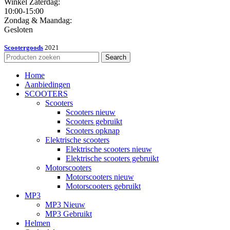
Winkel Zaterdag:
10:00-15:00
Zondag & Maandag:
Gesloten
Scootergoods
2021
Search
Home
Aanbiedingen
SCOOTERS
Scooters
Scooters nieuw
Scooters gebruikt
Scooters opknap
Elektrische scooters
Elektrische scooters nieuw
Elektrische scooters gebruikt
Motorscooters
Motorscooters nieuw
Motorscooters gebruikt
MP3
MP3 Nieuw
MP3 Gebruikt
Helmen