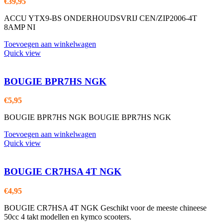
€
39,95
ACCU YTX9-BS ONDERHOUDSVRIJ CEN/ZIP2006-4T
8AMP NI
Toevoegen aan winkelwagen
Quick view
BOUGIE BPR7HS NGK
€
5,95
BOUGIE BPR7HS NGK BOUGIE BPR7HS NGK
Toevoegen aan winkelwagen
Quick view
BOUGIE CR7HSA 4T NGK
€
4,95
BOUGIE CR7HSA 4T NGK Geschikt voor de meeste chineese
50cc 4 takt modellen en kymco scooters.