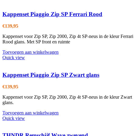
Kappenset Piaggio Zip SP Ferrari Rood
€
139,95
Kappenset voor Zip SP, Zip 2000, Zip 4t SP-neus in de kleur Ferrari
Rood glans. Met SP front en ruimte
Toevoegen aan winkelwagen
Quick view
Kappenset Piaggio Zip SP Zwart glans
€
139,95
Kappenset voor Zip SP, Zip 2000, Zip 4t SP-neus in de kleur Zwart
glans.
Toevoegen aan winkelwagen
Quick view
THNDR Remschijf Wave zwevend