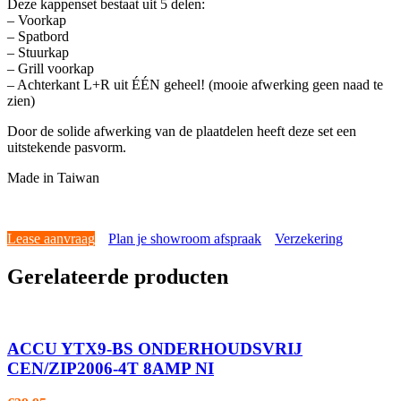
Deze kappenset bestaat uit 5 delen:
– Voorkap
– Spatbord
– Stuurkap
– Grill voorkap
– Achterkant L+R uit ÉÉN geheel! (mooie afwerking geen naad te
zien)
Door de solide afwerking van de plaatdelen heeft deze set een
uitstekende pasvorm.
Made in Taiwan
Lease aanvraag
Plan je showroom afspraak
Verzekering
Gerelateerde producten
ACCU YTX9-BS ONDERHOUDSVRIJ
CEN/ZIP2006-4T 8AMP NI