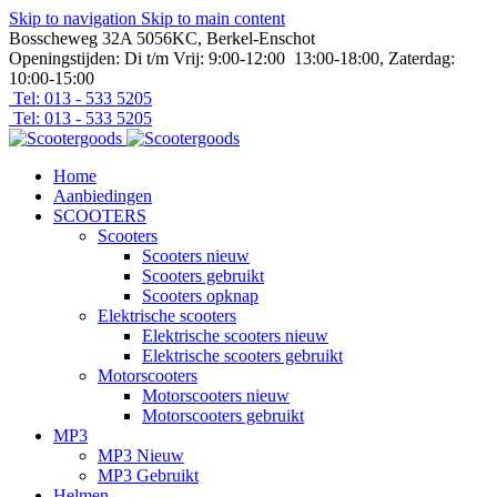
Skip to navigation
Skip to main content
Bosscheweg 32A 5056KC, Berkel-Enschot
Openingstijden: Di t/m Vrij: 9:00-12:00 13:00-18:00, Zaterdag:
10:00-15:00
Tel: 013 - 533 5205
Tel: 013 - 533 5205
Home
Aanbiedingen
SCOOTERS
Scooters
Scooters nieuw
Scooters gebruikt
Scooters opknap
Elektrische scooters
Elektrische scooters nieuw
Elektrische scooters gebruikt
Motorscooters
Motorscooters nieuw
Motorscooters gebruikt
MP3
MP3 Nieuw
MP3 Gebruikt
Helmen