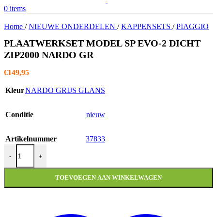
0
items
Home
/
NIEUWE ONDERDELEN
/
KAPPENSETS
/
PIAGGIO
PLAATWERKSET MODEL SP EVO-2 DICHT
ZIP2000 NARDO GR
€
149,95
Kleur
NARDO GRIJS GLANS
Conditie
nieuw
Artikelnummer
37833
PLAATWERKSET MODEL SP EVO-2 DICHT ZIP2000 NARDO G
-
+
TOEVOEGEN AAN WINKELWAGEN