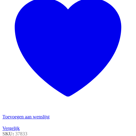
Toevoegen aan wenslijst
Vergelijk
SKU:
37833