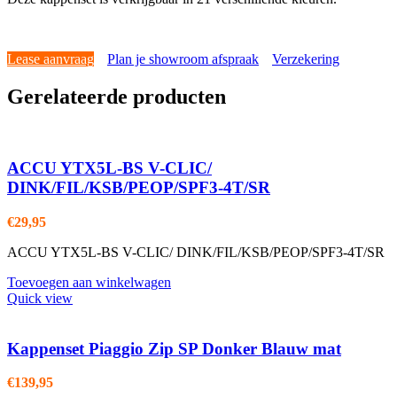
Lease aanvraag
Plan je showroom afspraak
Verzekering
Gerelateerde producten
ACCU YTX5L-BS V-CLIC/
DINK/FIL/KSB/PEOP/SPF3-4T/SR
€
29,95
ACCU YTX5L-BS V-CLIC/ DINK/FIL/KSB/PEOP/SPF3-4T/SR
Toevoegen aan winkelwagen
Quick view
Kappenset Piaggio Zip SP Donker Blauw mat
€
139,95