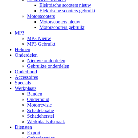
Elektrische scooters nieuw
Elektrische scooters gebruikt
Motorscooters
Motorscooters nieuw
Motorscooters gebruikt
MP3
MP3 Nieuw
MP3 Gebruikt
Helmen
Onderdelen
Nieuwe onderdelen
Gebruikte onderdelen
Onderhoud
Accessoires
Specials
Werkplaats
Banden
Onderhoud
Motorrevisie
Schadetaxatie
Schadeherstel
Werkplaatsafspraak
Diensten
Export