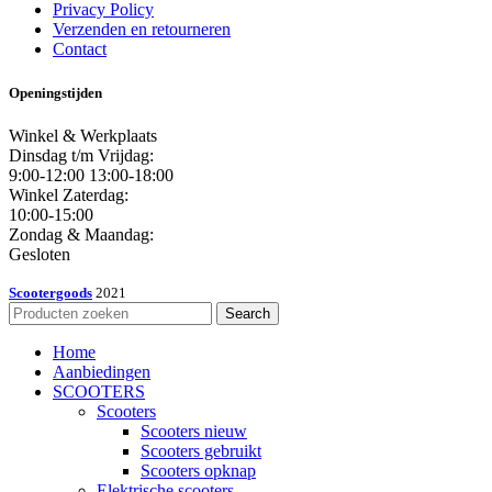
Privacy Policy
Verzenden en retourneren
Contact
Openingstijden
Winkel & Werkplaats
Dinsdag t/m Vrijdag:
9:00-12:00 13:00-18:00
Winkel Zaterdag:
10:00-15:00
Zondag & Maandag:
Gesloten
Scootergoods
2021
Search
Home
Aanbiedingen
SCOOTERS
Scooters
Scooters nieuw
Scooters gebruikt
Scooters opknap
Elektrische scooters