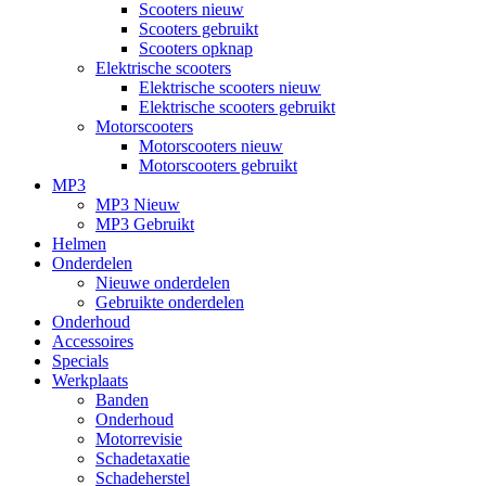
Scooters nieuw
Scooters gebruikt
Scooters opknap
Elektrische scooters
Elektrische scooters nieuw
Elektrische scooters gebruikt
Motorscooters
Motorscooters nieuw
Motorscooters gebruikt
MP3
MP3 Nieuw
MP3 Gebruikt
Helmen
Onderdelen
Nieuwe onderdelen
Gebruikte onderdelen
Onderhoud
Accessoires
Specials
Werkplaats
Banden
Onderhoud
Motorrevisie
Schadetaxatie
Schadeherstel