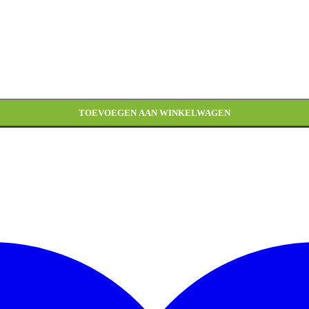
ntal
TOEVOEGEN AAN WINKELWAGEN