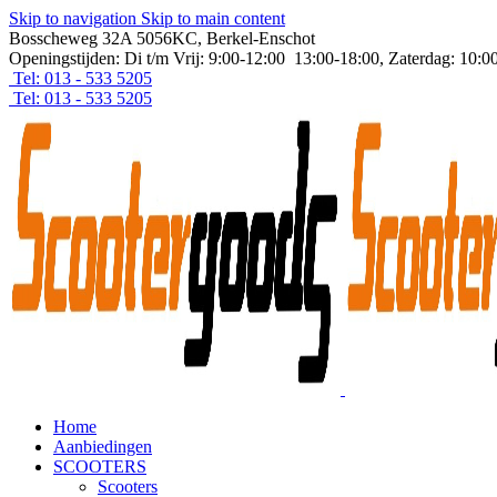
Skip to navigation
Skip to main content
Bosscheweg 32A 5056KC, Berkel-Enschot
Openingstijden: Di t/m Vrij: 9:00-12:00 13:00-18:00, Zaterdag: 10:0
Tel: 013 - 533 5205
Tel: 013 - 533 5205
Home
Aanbiedingen
SCOOTERS
Scooters