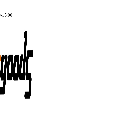
0-15:00