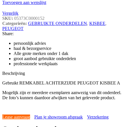
Toevoegen aan wenslijst
Vergelijk
SKU:
05373C0000152
Categorieën:
GEBRUIKTE ONDERDELEN
,
KISBEE
,
PEUGEOT
Share:
persoonlijk advies
haal & bezorgservice
Alle grote merken onder 1 dak
groot aanbod gebruikte onderdelen
professionele werkplaats
Beschrijving
Gebruikt REMKABEL ACHTERZIJDE PEUGEOT KISBEE A
Mogelijk zijn er meerdere exemplaren aanwezig van dit onderdeel.
De foto’s kunnen daardoor afwijken van het geleverde product.
Lease aanvraag
Plan je showroom afspraak
Verzekering