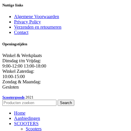
Nuttige links
Algemene Voorwaarden
Privacy Policy
Verzenden en retourneren
Contact
Openingstijden
Winkel & Werkplaats
Dinsdag t/m Vrijdag:
9:00-12:00 13:00-18:00
Winkel Zaterdag:
10:00-15:00
Zondag & Maandag:
Gesloten
Scootergoods
2021
Search
Home
Aanbiedingen
SCOOTERS
Scooters