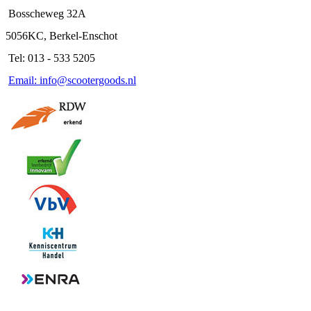
Bosscheweg 32A
5056KC, Berkel-Enschot
Tel: 013 - 533 5205
Email: info@scootergoods.nl