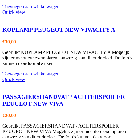
Toevoegen aan winkelwagen
Quick view
KOPLAMP PEUGEOT NEW VIVACITY A
€
30,00
Gebruikt KOPLAMP PEUGEOT NEW VIVACITY A Mogelijk
zijn er meerdere exemplaren aanwezig van dit onderdeel. De foto’s
kunnen daardoor afwijken
Toevoegen aan winkelwagen
Quick view
PASSAGIERSHANDVAT / ACHTERSPOILER
PEUGEOT NEW VIVA
€
20,00
Gebruikt PASSAGIERSHANDVAT / ACHTERSPOILER
PEUGEOT NEW VIVA Mogelijk zijn er meerdere exemplaren
aanwezig van dit onderdeel. De foto’s kunnen daardoor