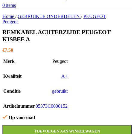
0
items
Home
/
GEBRUIKTE ONDERDELEN
/
PEUGEOT
Peugeot
REMKABEL ACHTERZIJDE PEUGEOT
KISBEE A
€
7,50
Merk
Peugeot
Kwaliteit
A+
Conditie
gebruikt
Artikelnummer
05373C0000152
Op voorraad
TOEVOEGEN AAN WINKELWAGEN