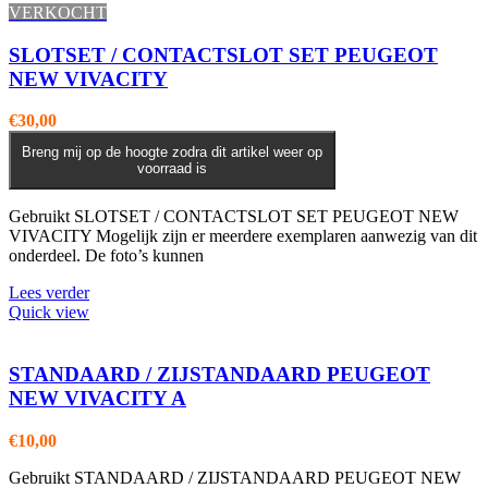
VERKOCHT
SLOTSET / CONTACTSLOT SET PEUGEOT
NEW VIVACITY
€
30,00
Breng mij op de hoogte zodra dit artikel weer op
voorraad is
Gebruikt SLOTSET / CONTACTSLOT SET PEUGEOT NEW
VIVACITY Mogelijk zijn er meerdere exemplaren aanwezig van dit
onderdeel. De foto’s kunnen
Lees verder
Quick view
STANDAARD / ZIJSTANDAARD PEUGEOT
NEW VIVACITY A
€
10,00
Gebruikt STANDAARD / ZIJSTANDAARD PEUGEOT NEW