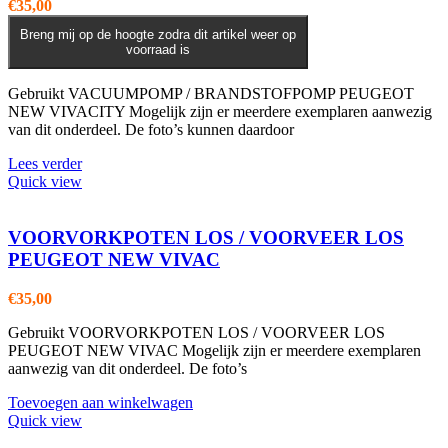
€
35,00
Breng mij op de hoogte zodra dit artikel weer op
voorraad is
Gebruikt VACUUMPOMP / BRANDSTOFPOMP PEUGEOT
NEW VIVACITY Mogelijk zijn er meerdere exemplaren aanwezig
van dit onderdeel. De foto’s kunnen daardoor
Lees verder
Quick view
VOORVORKPOTEN LOS / VOORVEER LOS
PEUGEOT NEW VIVAC
€
35,00
Gebruikt VOORVORKPOTEN LOS / VOORVEER LOS
PEUGEOT NEW VIVAC Mogelijk zijn er meerdere exemplaren
aanwezig van dit onderdeel. De foto’s
Toevoegen aan winkelwagen
Quick view