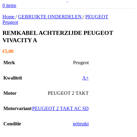
0
items
Home
/
GEBRUIKTE ONDERDELEN
/
PEUGEOT
Peugeot
REMKABEL ACHTERZIJDE PEUGEOT
VIVACITY A
€
5,00
Merk
Peugeot
Kwaliteit
A+
Motor
PEUGEOT 2 TAKT
Motorvariant
PEUGEOT 2 TAKT AC SD
Conditie
gebruikt