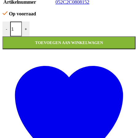
Artikelnummer
052C2C0808152
Op voorraad
REMKABEL ACHTERZIJDE PEUGEOT VIVACITY A aantal
-
+
TOEVOEGEN AAN WINKELWAGEN