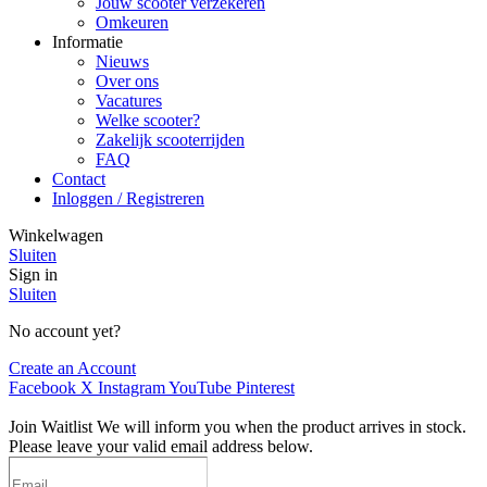
Jouw scooter verzekeren
Omkeuren
Informatie
Nieuws
Over ons
Vacatures
Welke scooter?
Zakelijk scooterrijden
FAQ
Contact
Inloggen / Registreren
Winkelwagen
Sluiten
Sign in
Sluiten
No account yet?
Create an Account
Facebook
X
Instagram
YouTube
Pinterest
Join Waitlist
We will inform you when the product arrives in stock.
Please leave your valid email address below.