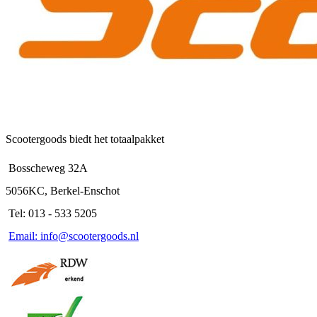
Scootergoods biedt het totaalpakket
Bosscheweg 32A
5056KC, Berkel-Enschot
Tel: 013 - 533 5205
Email: info@scootergoods.nl