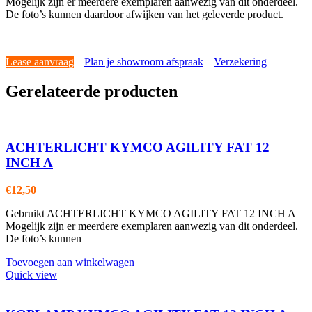
Mogelijk zijn er meerdere exemplaren aanwezig van dit onderdeel.
De foto’s kunnen daardoor afwijken van het geleverde product.
Lease aanvraag
Plan je showroom afspraak
Verzekering
Gerelateerde producten
ACHTERLICHT KYMCO AGILITY FAT 12
INCH A
€
12,50
Gebruikt ACHTERLICHT KYMCO AGILITY FAT 12 INCH A
Mogelijk zijn er meerdere exemplaren aanwezig van dit onderdeel.
De foto’s kunnen
Toevoegen aan winkelwagen
Quick view