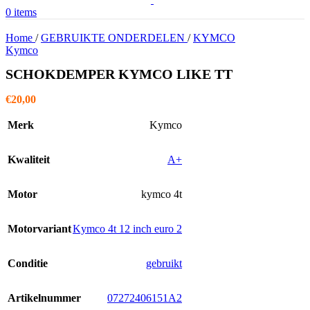
0
items
Home
/
GEBRUIKTE ONDERDELEN
/
KYMCO
Kymco
SCHOKDEMPER KYMCO LIKE TT
€
20,00
Merk
Kymco
Kwaliteit
A+
Motor
kymco 4t
Motorvariant
Kymco 4t 12 inch euro 2
Conditie
gebruikt
Artikelnummer
07272406151A2