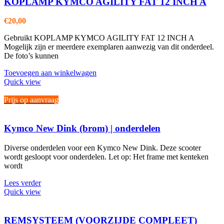
KOPLAMP KYMCO AGILITY FAT 12 INCH A
€
20,00
Gebruikt KOPLAMP KYMCO AGILITY FAT 12 INCH A
Mogelijk zijn er meerdere exemplaren aanwezig van dit onderdeel.
De foto’s kunnen
Toevoegen aan winkelwagen
Quick view
Prijs op aanvraag
Kymco New Dink (brom) | onderdelen
Diverse onderdelen voor een Kymco New Dink. Deze scooter
wordt gesloopt voor onderdelen. Let op: Het frame met kenteken
wordt
Lees verder
Quick view
REMSYSTEEM (VOORZIJDE COMPLEET)