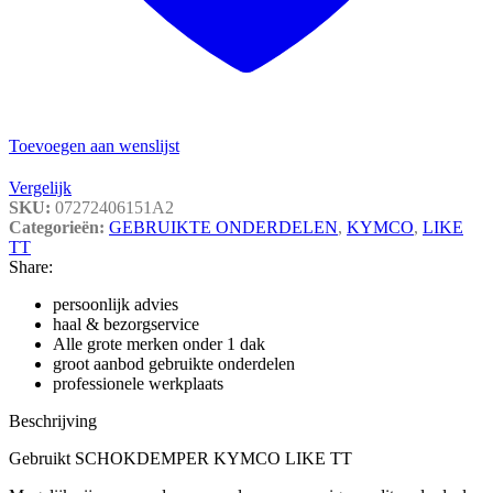
Toevoegen aan wenslijst
Vergelijk
SKU:
07272406151A2
Categorieën:
GEBRUIKTE ONDERDELEN
,
KYMCO
,
LIKE
TT
Share:
persoonlijk advies
haal & bezorgservice
Alle grote merken onder 1 dak
groot aanbod gebruikte onderdelen
professionele werkplaats
Beschrijving
Gebruikt SCHOKDEMPER KYMCO LIKE TT