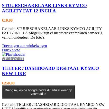
STUURSCHAKELAAR LINKS KYMCO
AGILITY FAT 12 INCH A
€
10,00
Gebruikt STUURSCHAKELAAR LINKS KYMCO AGILITY
FAT 12 INCH A Mogelijk zijn er meerdere exemplaren aanwezig
van dit onderdeel. De foto’s
Toevoegen aan winkelwagen
Quick view
VERKOCHT
TELLER / DASHBOARD DIGITAAL KYMCO
NEW LIKE
€
250,00
Breng mij op de hoogte zodra dit artikel weer op
voorraad is
Gebruikt TELLER / DASHBOARD DIGITAAL KYMCO NEW
LIKE Mogelijk zijn er meerdere exemplaren aanwezig van dit