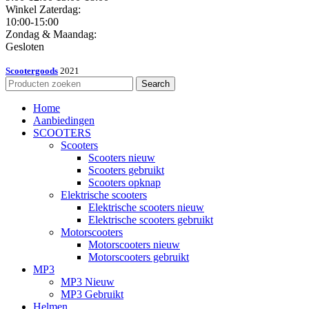
Winkel Zaterdag:
10:00-15:00
Zondag & Maandag:
Gesloten
Scootergoods
2021
Search
Home
Aanbiedingen
SCOOTERS
Scooters
Scooters nieuw
Scooters gebruikt
Scooters opknap
Elektrische scooters
Elektrische scooters nieuw
Elektrische scooters gebruikt
Motorscooters
Motorscooters nieuw
Motorscooters gebruikt
MP3
MP3 Nieuw
MP3 Gebruikt
Helmen