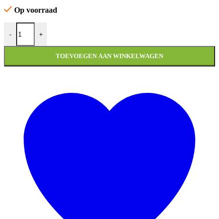
Op voorraad
SCHOKDEMPER KYMCO LIKE TT aantal
-
+
TOEVOEGEN AAN WINKELWAGEN