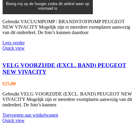
Breng mij op de hoogte zodra dit artikel weer op
voorraad is
Gebruikt VACUUMPOMP / BRANDSTOFPOMP PEUGEOT
NEW VIVACITY Mogelijk zijn er meerdere exemplaren aanwezig
van dit onderdeel. De foto’s kunnen daardoor
Lees verder
Quick view
VELG VOORZIJDE (EXCL. BAND) PEUGEOT
NEW VIVACITY
€
25,00
Gebruikt VELG VOORZIJDE (EXCL. BAND) PEUGEOT NEW
VIVACITY Mogelijk zijn er meerdere exemplaren aanwezig van dit
onderdeel. De foto’s kunnen
Toevoegen aan winkelwagen
Quick view