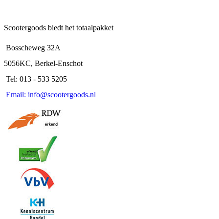
Scootergoods biedt het totaalpakket
Bosscheweg 32A
5056KC, Berkel-Enschot
Tel: 013 - 533 5205
Email: info@scootergoods.nl