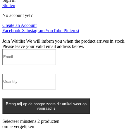
Sign in
Sluiten
No account yet?
Create an Account
Facebook
X
Instagram
YouTube
Pinterest
Join Waitlist
We will inform you when the product arrives in stock.
Please leave your valid email address below.
Breng mij op de hoogte zodra dit artikel weer op
voorraad is
Selecteer minstens 2 producten
om te vergelijken