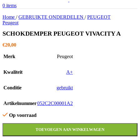
0
items
Home
/
GEBRUIKTE ONDERDELEN
/
PEUGEOT
Peugeot
SCHOKDEMPER PEUGEOT VIVACITY A
€
20,00
Merk
Peugeot
Kwaliteit
A+
Conditie
gebruikt
Artikelnummer
052C2C00001A2
Op voorraad
TOEVOEGEN AAN WINKELWAGEN