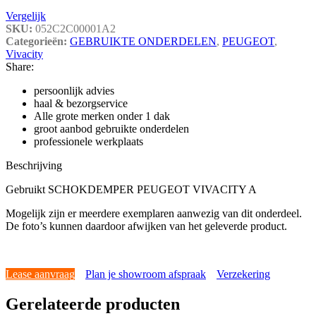
Vergelijk
SKU:
052C2C00001A2
Categorieën:
GEBRUIKTE ONDERDELEN
,
PEUGEOT
,
Vivacity
Share:
persoonlijk advies
haal & bezorgservice
Alle grote merken onder 1 dak
groot aanbod gebruikte onderdelen
professionele werkplaats
Beschrijving
Gebruikt SCHOKDEMPER PEUGEOT VIVACITY A
Mogelijk zijn er meerdere exemplaren aanwezig van dit onderdeel.
De foto’s kunnen daardoor afwijken van het geleverde product.
Lease aanvraag
Plan je showroom afspraak
Verzekering
Gerelateerde producten