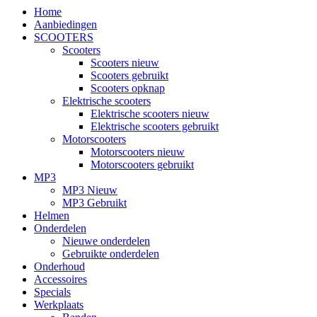
Home
Aanbiedingen
SCOOTERS
Scooters
Scooters nieuw
Scooters gebruikt
Scooters opknap
Elektrische scooters
Elektrische scooters nieuw
Elektrische scooters gebruikt
Motorscooters
Motorscooters nieuw
Motorscooters gebruikt
MP3
MP3 Nieuw
MP3 Gebruikt
Helmen
Onderdelen
Nieuwe onderdelen
Gebruikte onderdelen
Onderhoud
Accessoires
Specials
Werkplaats