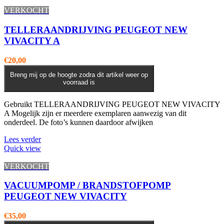
VERKOCHT
TELLERAANDRIJVING PEUGEOT NEW
VIVACITY A
€
20,00
Breng mij op de hoogte zodra dit artikel weer op
voorraad is
Gebruikt TELLERAANDRIJVING PEUGEOT NEW VIVACITY
A Mogelijk zijn er meerdere exemplaren aanwezig van dit
onderdeel. De foto’s kunnen daardoor afwijken
Lees verder
Quick view
VERKOCHT
VACUUMPOMP / BRANDSTOFPOMP
PEUGEOT NEW VIVACITY
€
35,00